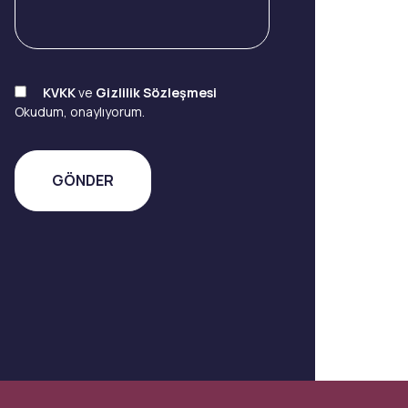
KVKK
ve
Gizlilik Sözleşmesi
Okudum, onaylıyorum.