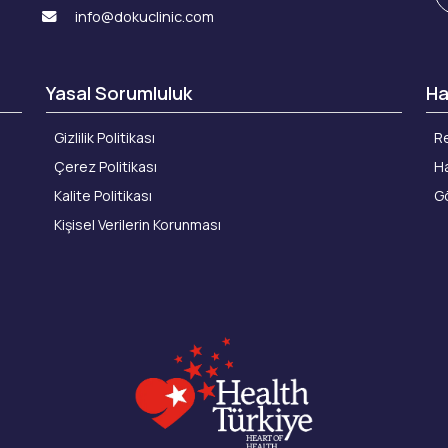
info@dokuclinic.com
Yasal Sorumluluk
Ha
Gizlilik Politikası
Re
Çerez Politikası
Ha
Kalite Politikası
Gö
Kişisel Verilerin Korunması