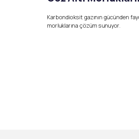
Karbondioksit gazının gücünden fayd
morluklarına çözüm sunuyor.