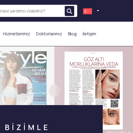
Hizmetlerimiz
Doktorlarımız
Blog
İletişim
N ÇOK TERCİH EDİLENLER
BİZİMLE