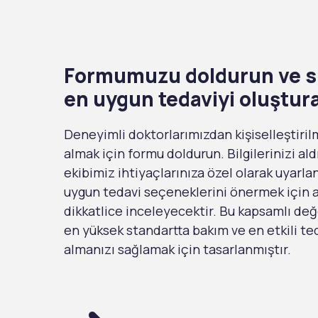
Formumuzu doldurun ve si
en uygun tedaviyi oluştur
Deneyimli doktorlarımızdan kişiselleştiril
almak için formu doldurun. Bilgilerinizi ald
ekibimiz ihtiyaçlarınıza özel olarak uyarl
uygun tedavi seçeneklerini önermek için ay
dikkatlice inceleyecektir. Bu kapsamlı de
en yüksek standartta bakım ve en etkili ted
almanızı sağlamak için tasarlanmıştır.