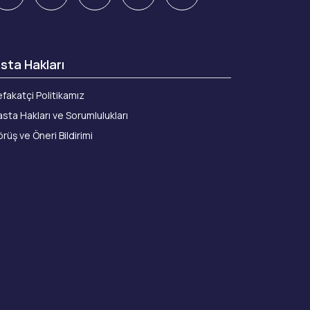
sta Hakları
fakatçi Politikamız
sta Hakları ve Sorumlulukları
rüş ve Öneri Bildirimi