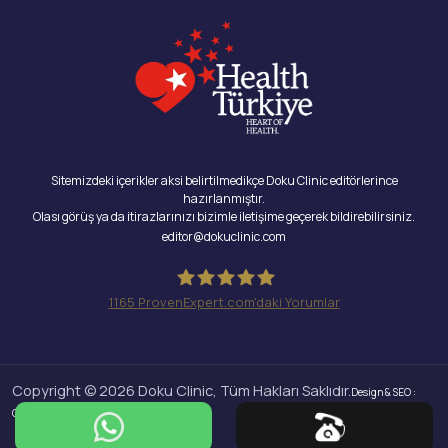
Sitemizdeki içerikler aksi belirtilmedikçe Doku Clinic editörlerince
hazırlanmıştır.
Olası görüş ya da itirazlarınızı bizimle iletişime geçerek bildirebilirsiniz.
editor@dokuclinic.com
1165
ProvenExpert.com'daki Yorumlar
Doku Clinic
Copyright © 2026 Doku Clinic, Tüm Hakları Saklıdır.
Design & SEO :
Crabs Media