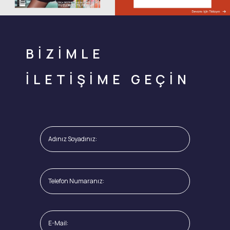
BİZİMLE
İLETİŞİME GEÇİN