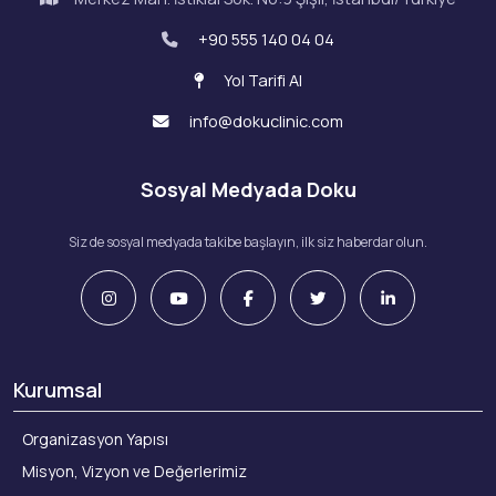
+90 555 140 04 04
Yol Tarifi Al
info@dokuclinic.com
Sosyal Medyada Doku
Siz de sosyal medyada takibe başlayın, ilk siz haberdar olun.
Kurumsal
Organizasyon Yapısı
Misyon, Vizyon ve Değerlerimiz