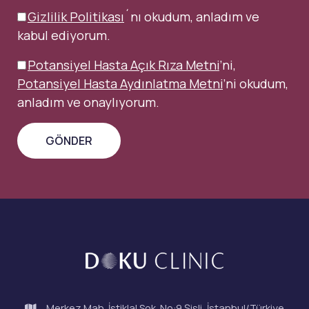
Gizlilik Politikası
´nı okudum, anladım ve
kabul ediyorum.
Potansiyel Hasta Açık Rıza Metni
’ni,
Potansiyel Hasta Aydınlatma Metni
’ni okudum,
anladım ve onaylıyorum.
Merkez Mah. İstiklal Sok. No:9 Şişli, İstanbul/Türkiye