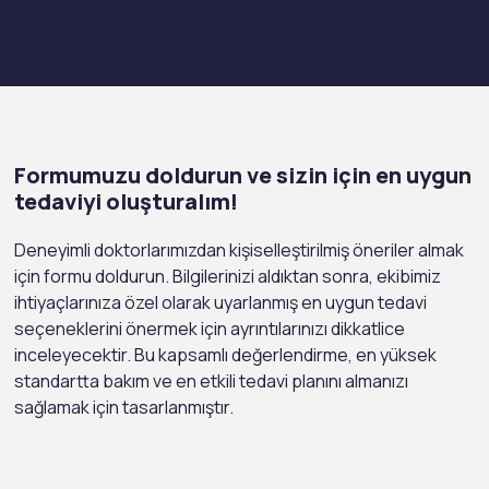
Formumuzu doldurun ve sizin için en uygun
tedaviyi oluşturalım!
Deneyimli doktorlarımızdan kişiselleştirilmiş öneriler almak
için formu doldurun. Bilgilerinizi aldıktan sonra, ekibimiz
ihtiyaçlarınıza özel olarak uyarlanmış en uygun tedavi
seçeneklerini önermek için ayrıntılarınızı dikkatlice
inceleyecektir. Bu kapsamlı değerlendirme, en yüksek
standartta bakım ve en etkili tedavi planını almanızı
sağlamak için tasarlanmıştır.