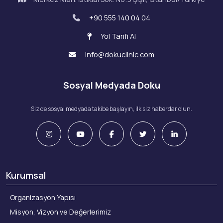
+90 555 140 04 04
Yol Tarifi Al
info@dokuclinic.com
Sosyal Medyada Doku
Siz de sosyal medyada takibe başlayın, ilk siz haberdar olun.
Kurumsal
Organizasyon Yapısı
Misyon, Vizyon ve Değerlerimiz