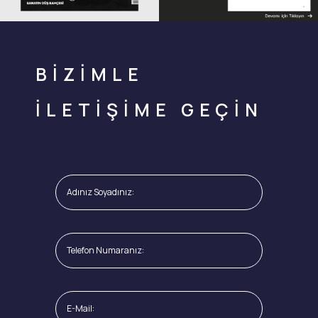
BİZİMLE
İLETİŞİME GEÇİN