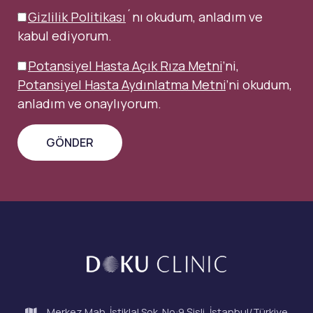
Gizlilik Politikası
´nı okudum, anladım ve
kabul ediyorum.
Potansiyel Hasta Açık Rıza Metni
’ni,
Potansiyel Hasta Aydınlatma Metni
’ni okudum,
anladım ve onaylıyorum.
Merkez Mah. İstiklal Sok. No:9 Şişli, İstanbul/Türkiye