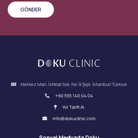
Merkez Mah. İstiklal Sok. No:9 Şişli, İstanbul/Türkiye
+90 555 140 04 04
Yol Tarifi Al
info@dokuclinic.com
Sosyal Medyada Doku