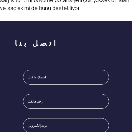
sağlık turizmi büyüme potansiyeli çok yüksek bir alan
ve saç ekimi de bunu destekliyor.
اتصل بنا