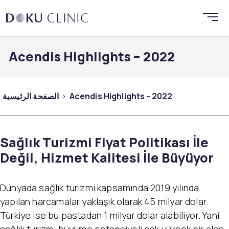
Acendis Highlights – 2022
Acendis Highlights - 2022
الصفحة الرئيسية
Sağlık Turizmi Fiyat Politikası İle
Değil, Hizmet Kalitesi İle Büyüyor
Dünyada sağlık turizmi kapsamında 2019 yılında
yapılan harcamalar yaklaşık olarak 45 milyar dolar.
Türkiye ise bu pastadan 1 milyar dolar alabiliyor. Yani