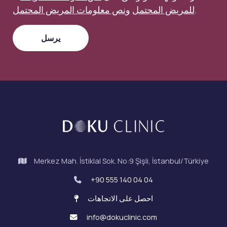
.
للمريض المحتمل
و
نص معلومات المريض المحتمل
Merkez Mah. İstiklal Sok. No:9 Şişli, İstanbul/Türkiye
+90 555 140 04 04
احصل على الاتجاهات
info@dokuclinic.com