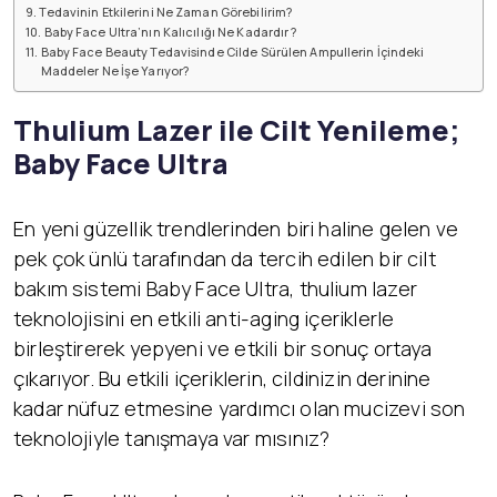
Tedavinin Etkilerini Ne Zaman Görebilirim?
Baby Face Ultra’nın Kalıcılığı Ne Kadardır ?
Baby Face Beauty Tedavisinde Cilde Sürülen Ampullerin İçindeki
Maddeler Ne İşe Yarıyor?
Thulium Lazer ile Cilt Yenileme;
Baby Face Ultra
En yeni güzellik trendlerinden biri haline gelen ve
pek çok ünlü tarafından da tercih edilen bir cilt
bakım sistemi Baby Face Ultra, thulium lazer
teknolojisini en etkili anti-aging içeriklerle
birleştirerek yepyeni ve etkili bir sonuç ortaya
çıkarıyor. Bu etkili içeriklerin, cildinizin derinine
kadar nüfuz etmesine yardımcı olan mucizevi son
teknolojiyle tanışmaya var mısınız?