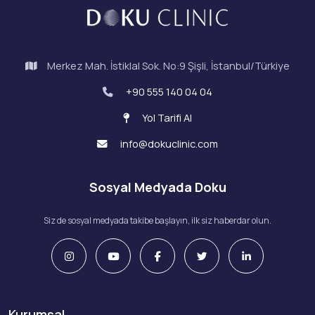
Merkez Mah. İstiklal Sok. No:9 Şişli, İstanbul/Türkiye
+90 555 140 04 04
Yol Tarifi Al
info@dokuclinic.com
Sosyal Medyada Doku
Siz de sosyal medyada takibe başlayın, ilk siz haberdar olun.
Kurumsal