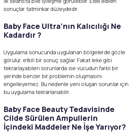
İlk seansta bile iyileşme görülebilir. Elde edilen
sonuçlar tatminkar düzeydedir.
Baby Face Ultra’nın Kalıcılığı Ne
Kadardır ?
Uygulama sonucunda uygulanan bölgelerde gözle
görülür, etkili bir sonuç sağlar. Fakat leke gibi
tekrarlayabilen sorunlarda ise vücudun farklı bir
yerinde benzer bir problemin oluşmasını
engelleyemez. Bu nedenle yeni oluşan sorunlar için
bu uygulama tekrarlanabilir.
Baby Face Beauty Tedavisinde
Cilde Sürülen Ampullerin
İçindeki Maddeler Ne İşe Yarıyor?