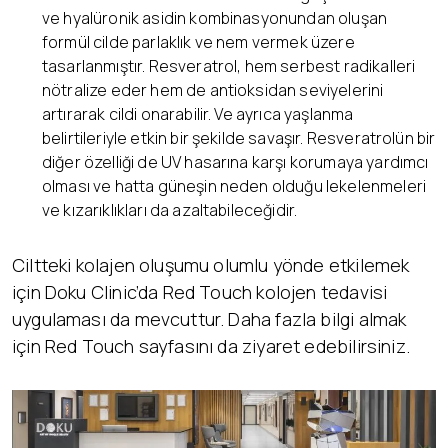
ve hyalüronik asidin kombinasyonundan oluşan
formül cilde parlaklık ve nem vermek üzere
tasarlanmıştır. Resveratrol, hem serbest radikalleri
nötralize eder hem de antioksidan seviyelerini
artırarak cildi onarabilir. Ve ayrıca yaşlanma
belirtileriyle etkin bir şekilde savaşır. Resveratrolün bir
diğer özelliği de UV hasarına karşı korumaya yardımcı
olması ve hatta güneşin neden olduğu lekelenmeleri
ve kızarıklıkları da azaltabileceğidir.
Ciltteki kolajen oluşumu olumlu yönde etkilemek
için Doku Clinic’da Red Touch kolojen tedavisi
uygulaması da mevcuttur. Daha fazla bilgi almak
için Red Touch sayfasını da ziyaret edebilirsiniz.