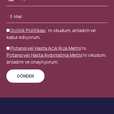
Gizlilik Politikası
´nı okudum, anladım ve
kabul ediyorum.
Potansiyel Hasta Açık Rıza Metni
’ni,
Potansiyel Hasta Aydınlatma Metni
’ni okudum,
anladım ve onaylıyorum.