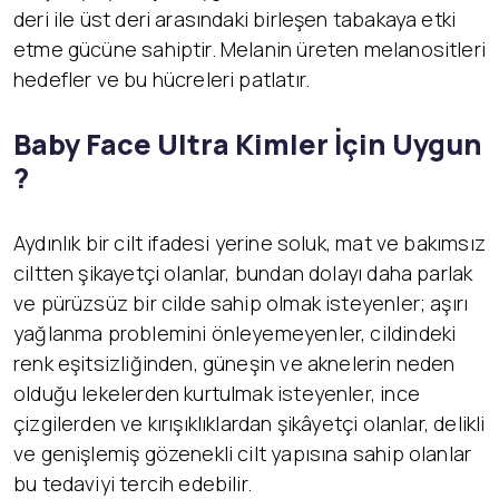
deri ile üst deri arasındaki birleşen tabakaya etki
etme gücüne sahiptir. Melanin üreten melanositleri
hedefler ve bu hücreleri patlatır.
Baby Face Ultra Kimler İçin Uygun
?
Aydınlık bir cilt ifadesi yerine soluk, mat ve bakımsız
ciltten şikayetçi olanlar, bundan dolayı daha parlak
ve pürüzsüz bir cilde sahip olmak isteyenler; aşırı
yağlanma problemini önleyemeyenler, cildindeki
renk eşitsizliğinden, güneşin ve aknelerin neden
olduğu lekelerden kurtulmak isteyenler, ince
çizgilerden ve kırışıklıklardan şikâyetçi olanlar, delikli
ve genişlemiş gözenekli cilt yapısına sahip olanlar
bu tedaviyi tercih edebilir.