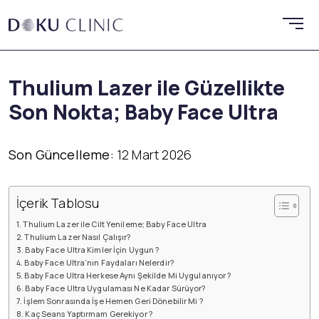
Thulium Lazer ile Güzellikte
Son Nokta; Baby Face Ultra
Son Güncelleme:
12 Mart 2026
İçerik Tablosu
Thulium Lazer ile Cilt Yenileme; Baby Face Ultra
Thulium Lazer Nasıl Çalışır?
Baby Face Ultra Kimler İçin Uygun ?
Baby Face Ultra’nın Faydaları Nelerdir?
Baby Face Ultra Herkese Aynı Şekilde Mi Uygulanıyor ?
Baby Face Ultra Uygulaması Ne Kadar Sürüyor?
İşlem Sonrasında İşe Hemen Geri Dönebilir Mi ?
Kaç Seans Yaptırmam Gerekiyor ?