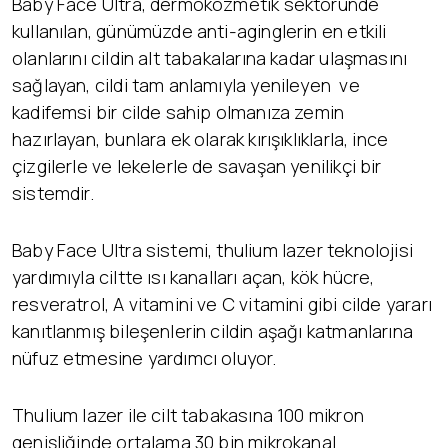
Baby Face Ultra, dermokozmetik sektöründe
kullanılan, günümüzde anti-aginglerin en etkili
olanlarını cildin alt tabakalarına kadar ulaşmasını
sağlayan, cildi tam anlamıyla yenileyen ve
kadifemsi bir cilde sahip olmanıza zemin
hazırlayan, bunlara ek olarak kırışıklıklarla, ince
çizgilerle ve lekelerle de savaşan yenilikçi bir
sistemdir.
Baby Face Ultra sistemi, thulium lazer teknolojisi
yardımıyla ciltte ısı kanalları açan, kök hücre,
resveratrol, A vitamini ve C vitamini gibi cilde yararı
kanıtlanmış bileşenlerin cildin aşağı katmanlarına
nüfuz etmesine yardımcı oluyor.
Thulium lazer ile cilt tabakasına 100 mikron
genişliğinde ortalama 30 bin mikrokanal