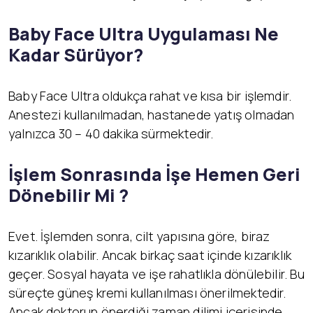
Baby Face Ultra Uygulaması Ne
Kadar Sürüyor?
Baby Face Ultra oldukça rahat ve kısa bir işlemdir.
Anestezi kullanılmadan, hastanede yatış olmadan
yalnızca 30 – 40 dakika sürmektedir.
İşlem Sonrasında İşe Hemen Geri
Dönebilir Mi ?
Evet. İşlemden sonra, cilt yapısına göre, biraz
kızarıklık olabilir. Ancak birkaç saat içinde kızarıklık
geçer. Sosyal hayata ve işe rahatlıkla dönülebilir. Bu
süreçte güneş kremi kullanılması önerilmektedir.
Ancak doktorun önerdiği zaman dilimi içerisinde