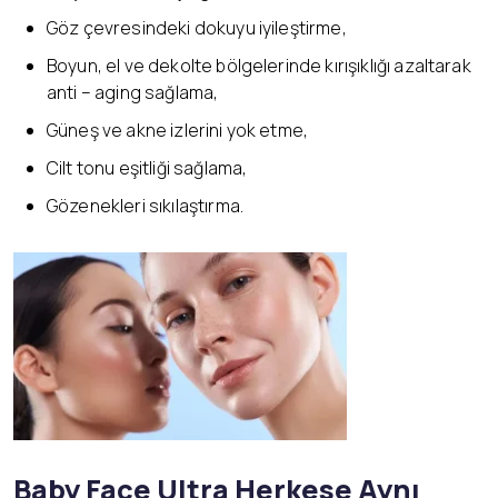
Göz çevresindeki dokuyu iyileştirme,
Boyun, el ve dekolte bölgelerinde kırışıklığı azaltarak
anti – aging sağlama,
Güneş ve akne izlerini yok etme,
Cilt tonu eşitliği sağlama,
Gözenekleri sıkılaştırma.
Baby Face Ultra Herkese Aynı