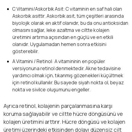
C Vitamini/Askorbik Asit: C vitaminin en saf hali olan
Askorbik asittir. Askorbik asit, tüm çeşitleri arasında
biyolojik olarak en aktif olanıdır, bu da onu antioksidan
olmasını sağlar, leke azaltma ve ciltte kolajen
üretimini artırma açısından en güçlü ve en etkili
olanıdır. Uygulamadan hemen sonra etkisini
gösterebilir.
A Vitamini / Retinol: A vitamininin en popüler
versiyonuna retinol denmektedir. Akne tedavisine
yardımcı olmak için, tıkanmış gözenekleri küçültmek
için retinol kullanılır. Bu sayede siyah nokta ol, beyaz
nokta ve sivilce oluşumunu engeller.
Ayrıca retinol, kolajenin parçalanmasına karşı
koruma sağlayabilir ve ciltte hücre döngüsünü ve
kolajen üretimini arttırır. Hücre döngüsü ve kolajen
üretimi üzerindeki etkisinden dolayı düzensiz cilt