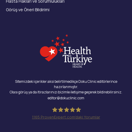
Hasta Hakları ve Sorumlulukları
Görüş ve Öneri Bildirimi
Sitemizdeki içerikler aksi belirtilmedikçe Doku Clinic editörlerince
hazırlanmıştır.
Olası görüş ya da itirazlarınızı bizimle iletişime geçerek bildirebilirsiniz.
editor@dokuclinic.com
1165
ProvenExpert.com'daki Yorumlar
Doku Clinic