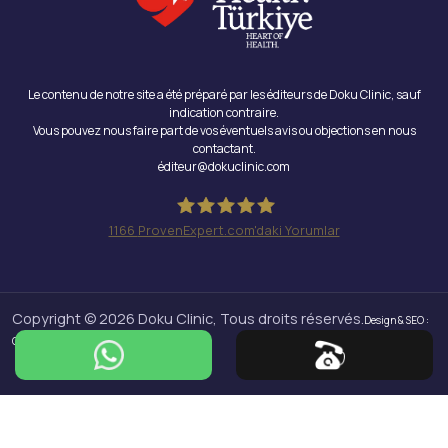
Le contenu de notre site a été préparé par les éditeurs de Doku Clinic, sauf
indication contraire.
Vous pouvez nous faire part de vos éventuels avis ou objections en nous
contactant.
éditeur@dokuclinic.com
1166
ProvenExpert.com'daki Yorumlar
Doku Clinic
Copyright © 2026 Doku Clinic, Tous droits réservés.
Design & SEO :
Crabs Media