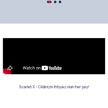
Scarlet X - Cildinizin ihtiyacı olan her şey!