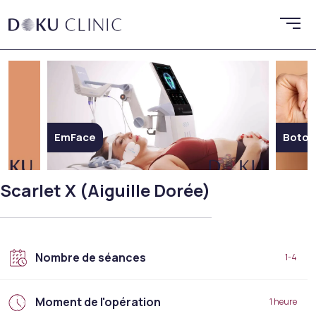
EmFace
Botox
Scarlet X (Aiguille Dorée)
Nombre de séances
1-4
Moment de l'opération
1 heure