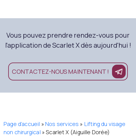
Vous pouvez prendre rendez-vous pour
l'application de Scarlet X dès aujourd'hui !
CONTACTEZ-NOUS MAINTENANT !
Page d'accueil
»
Nos services
»
Lifting du visage
non chirurgical
»
Scarlet X (Aiguille Dorée)