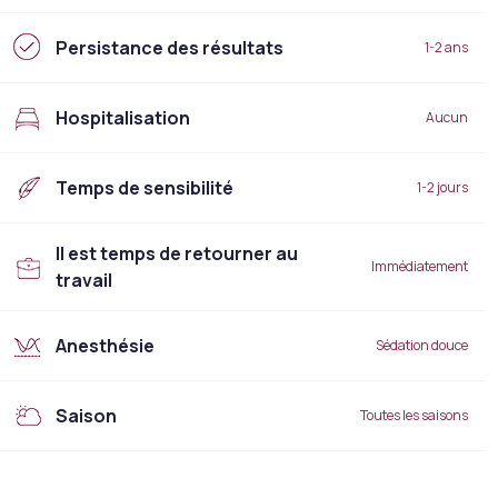
Persistance des résultats
1-2 ans
Hospitalisation
Aucun
Temps de sensibilité
1-2 jours
Il est temps de retourner au
Immédiatement
travail
Anesthésie
Sédation douce
Saison
Toutes les saisons