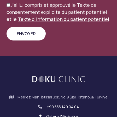
J'ai lu, compris et approuvé le
Texte de
consentement explicite du patient potentiel
et le
Texte d'information du patient potentiel
.
Merkez Mah. İstiklal Sok. No:9 Şişli, İstanbul/Türkiye
+90 555 140 04 04
Obtenir l'itinéraire