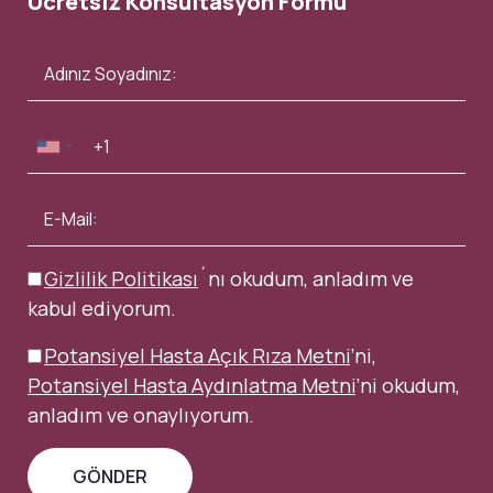
Ücretsiz Konsültasyon Formu
Gizlilik Politikası
´nı okudum, anladım ve
kabul ediyorum.
Potansiyel Hasta Açık Rıza Metni
’ni,
Potansiyel Hasta Aydınlatma Metni
’ni okudum,
anladım ve onaylıyorum.