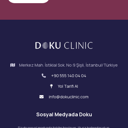
Merkez Mah. İstiklal Sok. No:9 Şişli, İstanbul/Türkiye
+90 555 140 04 04
Yol Tarifi Al
info@dokuclinic.com
Sosyal Medyada Doku
Siz de sosyal medyada takibe başlayın, ilk siz haberdar olun.