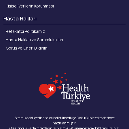
Kişisel Verilerin Korunması
Hasta Hakları
Refakatçi Politikamız
Hasta Hakları ve Sorumlulukları
Görüş ve Öneri Bildirimi
Sitemizdeki içerikler aksi belirtilmedikçe Doku Clinic editörlerince
hazırlanmıştır.
Olası görüş ya da itirazlarınızı bizimle iletişime geçerek bildirebilirsiniz.