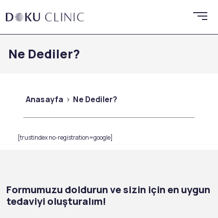
Ne Dediler?
Anasayfa
Ne Dediler?
[trustindex no-registration=google]
Formumuzu doldurun ve sizin için en uygun
tedaviyi oluşturalım!