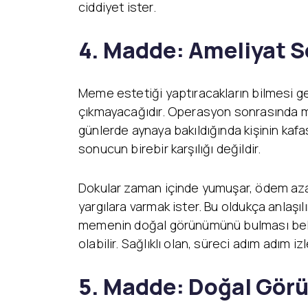
ciddiyet ister.
4. Madde: Ameliyat 
Meme estetiği yaptıracakların bilmesi g
çıkmayacağıdır. Operasyon sonrasında meme
günlerde aynaya bakıldığında kişinin kafa
sonucun birebir karşılığı değildir.
Dokular zaman içinde yumuşar, ödem azalır
yargılara varmak ister. Bu oldukça anlaşı
memenin doğal görünümünü bulması belirl
olabilir. Sağlıklı olan, süreci adım adım 
5. Madde: Doğal Görü