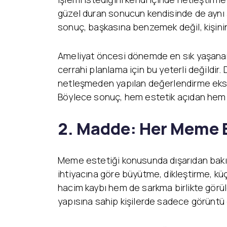
güzel duran sonucun kendisinde de aynı ş
sonuç, başkasına benzemek değil, kişini
Ameliyat öncesi dönemde en sık yaşanan s
cerrahi planlama için bu yeterli değildir.
netleşmeden yapılan değerlendirme eksik 
Böylece sonuç, hem estetik açıdan hem de
2. Madde: Her Meme E
Meme estetiği konusunda dışarıdan bakıldı
ihtiyacına göre büyütme, dikleştirme, 
hacim kaybı hem de sarkma birlikte görüle
yapısına sahip kişilerde sadece görüntü de