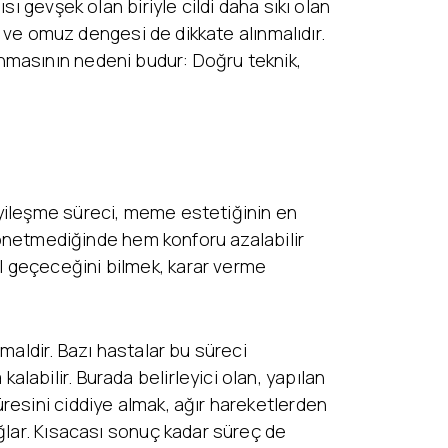
ı gevşek olan biriyle cildi daha sıkı olan
ı ve omuz dengesi de dikkate alınmalıdır.
nmasının nedeni budur: Doğru teknik,
iyileşme süreci, meme estetiğinin en
 yönetmediğinde hem konforu azalabilir
l geçeceğini bilmek, karar verme
maldir. Bazı hastalar bu süreci
abilir. Burada belirleyici olan, yapılan
resini ciddiye almak, ağır hareketlerden
ğlar. Kısacası sonuç kadar süreç de