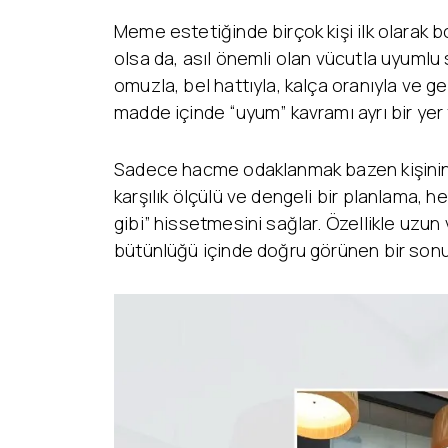
Meme estetiğinde birçok kişi ilk olarak 
olsa da, asıl önemli olan vücutla uyumlu
omuzla, bel hattıyla, kalça oranıyla ve 
madde içinde “uyum” kavramı ayrı bir yer 
Sadece hacme odaklanmak bazen kişinin b
karşılık ölçülü ve dengeli bir planlama, 
gibi” hissetmesini sağlar. Özellikle uzu
bütünlüğü içinde doğru görünen bir sonu