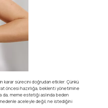
 karar sürecini doğrudan etkiler. Çünkü
at öncesi hazırlığa, beklenti yönetimine
ksa da, meme estetiği aslında beden
u nedenle aceleyle değil, ne istediğini