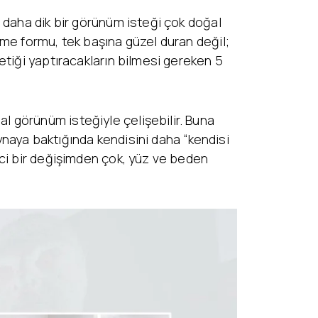
 daha dik bir görünüm isteği çok doğal
me formu, tek başına güzel duran değil;
etiği yaptıracakların bilmesi gereken 5
 görünüm isteğiyle çelişebilir. Buna
aynaya baktığında kendisini daha “kendisi
ici bir değişimden çok, yüz ve beden