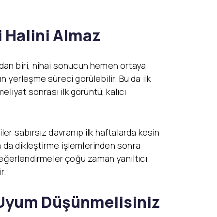
 Halini Almaz
dan biri, nihai sonucun hemen ortaya
 yerleşme süreci görülebilir. Bu da ilk
liyat sonrası ilk görüntü, kalıcı
er sabırsız davranıp ilk haftalarda kesin
a da dikleştirme işlemlerinden sonra
eğerlendirmeler çoğu zaman yanıltıcı
r.
 Uyum Düşünmelisiniz