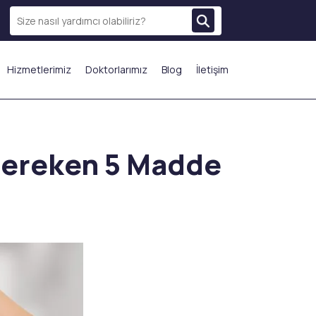
Hizmetlerimiz
Doktorlarımız
Blog
İletişim
N ÇOK TERCİH EDİLENLER
 Gereken 5 Madde