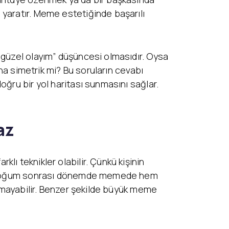
 yaratır. Meme estetiğinde başarılı
 güzel olayım” düşüncesi olmasıdır. Oysa
aha simetrik mi? Bu soruların cevabı
oğru bir yol haritası sunmasını sağlar.
az
ı teknikler olabilir. Çünkü kişinin
kle doğum sonrası dönemde memede hem
olmayabilir. Benzer şekilde büyük meme