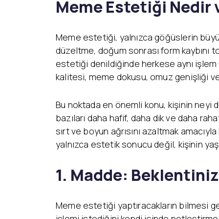
Meme Estetiği Nedir 
Meme estetiği, yalnızca göğüslerin büy
düzeltme, doğum sonrası form kaybını to
estetiği denildiğinde herkese aynı işlem u
kalitesi, meme dokusu, omuz genişliği ve 
Bu noktada en önemli konu, kişinin neyi 
bazıları daha hafif, daha dik ve daha raha
sırt ve boyun ağrısını azaltmak amacıyla 
yalnızca estetik sonucu değil, kişinin yaş
1. Madde: Beklentini
Meme estetiği yaptıracakların bilmesi g
işlemi istediğini kendi içinde netleşti