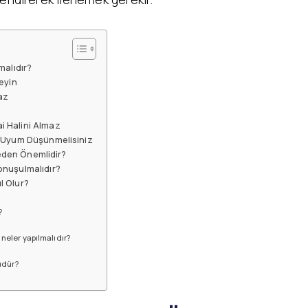
malıdır?
eyin
az
 Halini Almaz
l Uyum Düşünmelisiniz
Neden Önemlidir?
onuşulmalıdır?
l Olur?
?
neler yapılmalıdır?
üdür?