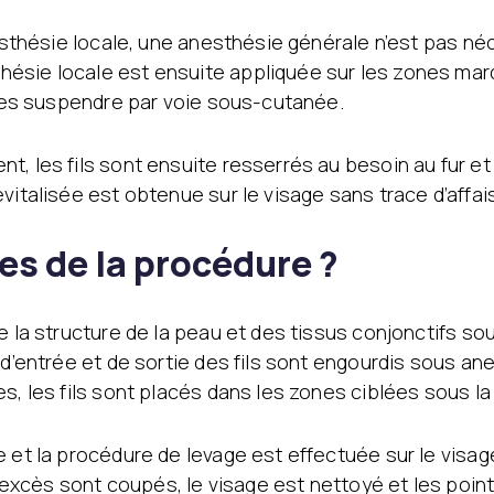
nesthésie locale, une anesthésie générale n’est pas n
ésie locale est ensuite appliquée sur les zones marq
r les suspendre par voie sous-cutanée.
t, les fils sont ensuite resserrés au besoin au fur e
evitalisée est obtenue sur le visage sans trace d’affa
es de la procédure ?
e la structure de la peau et des tissus conjonctifs s
 d’entrée et de sortie des fils sont engourdis sous an
, les fils sont placés dans les zones ciblées sous la p
 et la procédure de levage est effectuée sur le visage.
en excès sont coupés, le visage est nettoyé et les poin