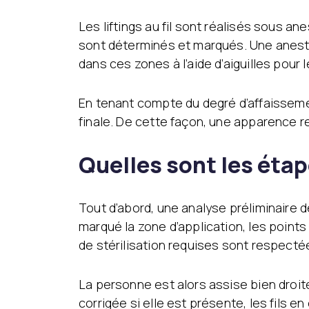
Les liftings au fil sont réalisés sous a
sont déterminés et marqués. Une anesth
dans ces zones à l’aide d’aiguilles pou
En tenant compte du degré d’affaissemen
finale. De cette façon, une apparence r
Quelles sont les étap
Tout d’abord, une analyse préliminaire d
marqué la zone d’application, les points
de stérilisation requises sont respectées
La personne est alors assise bien droite
corrigée si elle est présente, les fils 