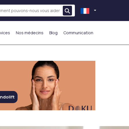
vices
Nos médecins
Blog
Communication
LE PLUS PRÉFÉRÉ
ndolift