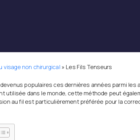
du visage non chirurgical
»
Les Fils Tenseurs
nt devenus populaires ces dernières années parmi les ap
ment utilisée dans le monde, cette méthode peut égalem
sion au fil est particulièrement préférée pour la cor