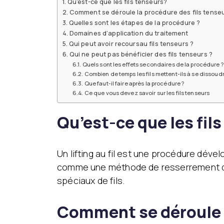
Qu’est-ce que les fils tenseurs?
Comment se déroule la procédure des fils tenseu
Quelles sont les étapes de la procédure ?
Domaines d’application du traitement
Qui peut avoir recoursau fils tenseurs ?
Qui ne peut pas bénéficier des fils tenseurs ?
Quels sont les effets secondaires de la procédure ?
Combien de temps les fils mettent-ils à se dissoudr
Que faut-il faire après la procédure ?
Ce que vous devez savoir sur les fils tenseurs
Qu’est-ce que les fil
Un lifting au fil est une procédure dével
comme une méthode de resserrement de l
spéciaux de fils.
Comment se déroule l