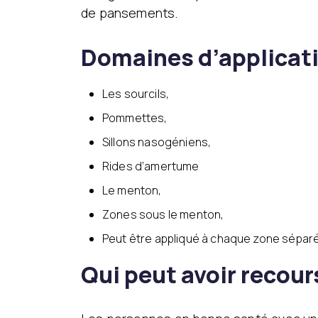
de pansements.
Domaines d’applicati
Les sourcils,
Pommettes,
Sillons nasogéniens,
Rides d’amertume
Le menton,
Zones sous le menton,
Peut être appliqué à chaque zone séparé
Qui peut avoir recour