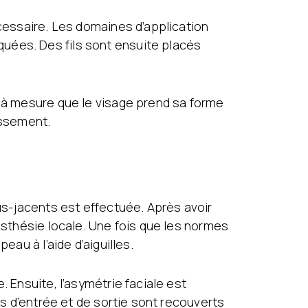
écessaire. Les domaines d’application
uées. Des fils sont ensuite placés
t à mesure que le visage prend sa forme
issement.
ous-jacents est effectuée. Après avoir
esthésie locale. Une fois que les normes
eau à l’aide d’aiguilles.
 Ensuite, l’asymétrie faciale est
ts d’entrée et de sortie sont recouverts