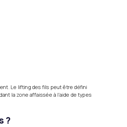
t. Le lifting des fils peut être défini
nt la zone affaissée à l’aide de types
s ?