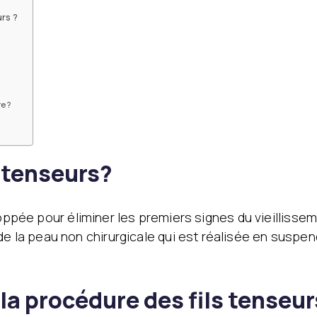
rs ?
e ?
s tenseurs?
oppée pour éliminer les premiers signes du vieillissemen
a peau non chirurgicale qui est réalisée en suspenda
a procédure des fils tenseur