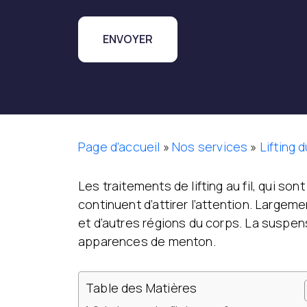
Page d'accueil
»
Nos services
»
Lifting 
Les traitements de lifting au fil, qui so
continuent d’attirer l’attention. Large
et d’autres régions du corps. La suspen
apparences de menton.
Table des Matières