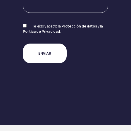
He leído y acepto la
Protección de datos
y la
Política de Privacidad
.