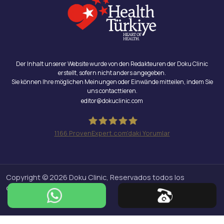
Der Inhalt unserer Website wurde von den Redakteuren der Doku Clinic
erstellt, sofern nicht anders angegeben.
Sie können Ihre möglichen Meinungen oder Einwände mitteilen, indem Sie
uns contacttieren.
editor@dokuclinic.com
1166
ProvenExpert.com'daki Yorumlar
Doku Clinic
Copyright © 2026 Doku Clinic, Reservados todos los
derechos.
Design & SEO : Crabs Media