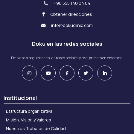
+90 555 140 04 04
Obtener direcciones
info@dokuclinic.com
Doku en las redes sociales
Empieza a seguirnos en las redes sociales y sé el primero en enterarte.
Institucional
Estructura organizativa
Misión, Visión y Valores
Nuestros Trabajos de Calidad