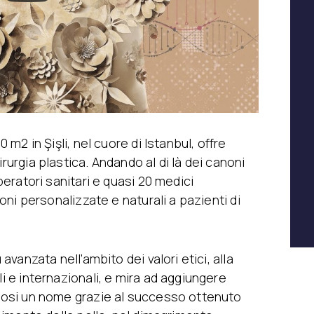
0 m2 in Şişli, nel cuore di Istanbul, offre
rurgia plastica. Andando al di là dei canoni
operatori sanitari e quasi 20 medici
zioni personalizzate e naturali a pazienti di
 avanzata nell’ambito dei valori etici, alla
li e internazionali, e mira ad aggiungere
ndosi un nome grazie al successo ottenuto