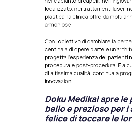
nel trapianto di capelli, nel ringio
localizzato, nei trattamenti laser, nel
plastica, la clinica offre da molti an
armoniose.
Con l’obiettivo di cambiare la perc
centinaia di opere d’arte e un’archi
progetta l’esperienza dei pazienti 
procedura e post-procedura. E a qu
di altissima qualità, continua a pr
innovazioni.
Doku Medikal apre le
bello e prezioso per i
felice di toccare le lor