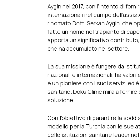
Aygin nel 2017, con l’intento di for
internazionali nel campo dell’assiste
rinomato Dott. Serkan Aygin, che ope
fatto un nome nel trapianto di capel
apporta un significativo contributo
che ha accumulato nel settore.
La sua missione è fungere da istitut
nazionali e internazionali, ha valor
è un pioniere con i suoi servizi ed 
sanitarie. Doku Clinic mira a fornire s
soluzione.
Con l’obiettivo di garantire la soddi
modello per la Turchia con le sue a
delle istituzioni sanitarie leader ne