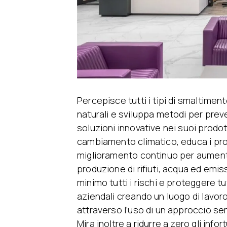
Percepisce tutti i tipi di smaltiment
naturali e sviluppa metodi per preve
soluzioni innovative nei suoi prodo
cambiamento climatico, educa i prop
miglioramento continuo per aumenta
produzione di rifiuti, acqua ed emiss
minimo tutti i rischi e proteggere tu
aziendali creando un luogo di lavoro
attraverso l’uso di un approccio sem
Mira inoltre a ridurre a zero gli info