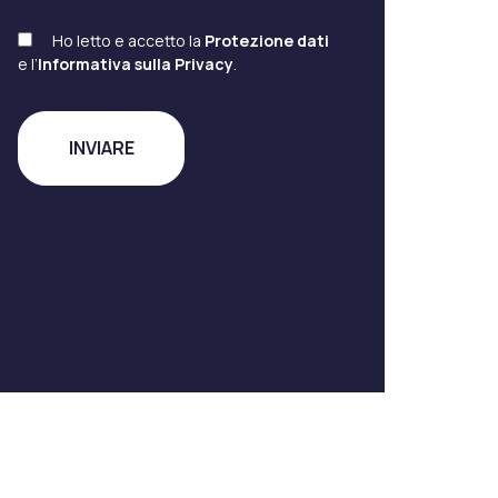
Ho letto e accetto la
Protezione dati
e l’
Informativa sulla Privacy
.