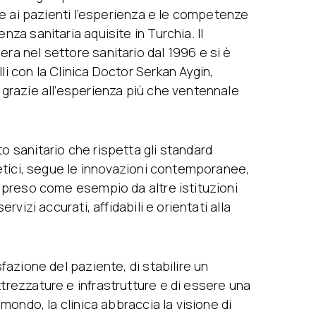
nire ai pazienti l’esperienza e le competenze
nza sanitaria aquisite in Turchia. Il
ra nel settore sanitario dal 1996 e si è
li con la Clinica Doctor Serkan Aygin,
, grazie all’esperienza più che ventennale
o sanitario che rispetta gli standard
i etici, segue le innovazioni contemporanee,
è preso come esempio da altre istituzioni
ervizi accurati, affidabili e orientati alla
sfazione del paziente, di stabilire un
ttrezzature e infrastrutture e di essere una
l mondo, la clinica abbraccia la visione di