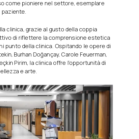
o come pioniere nel settore, esemplare
l paziente.
lla clinica, grazie al gusto della coppia
iettivo di riflettere la comprensione estetica
ni punto della clinica. Ospitando le opere di
tekin, Burhan Doğançay, Carole Feuerman,
in Pirim, la clinica offre l’opportunità di
ellezza e arte.