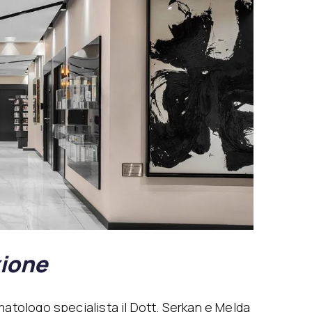
zione
matologo specialista il Dott. Serkan e Melda