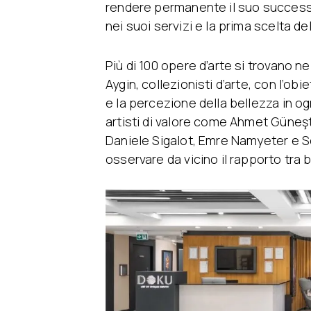
rendere permanente il suo success
nei suoi servizi e la prima scelta de
Più di 100 opere d’arte si trovano ne
Aygin, collezionisti d’arte, con l’ob
e la percezione della bellezza in og
artisti di valore come Ahmet Güneş
Daniele Sigalot, Emre Namyeter e Seçk
osservare da vicino il rapporto tra b