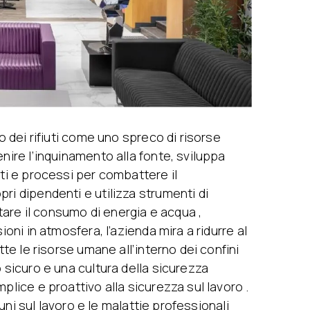
o dei rifiuti come uno spreco di risorse
nire l’inquinamento alla fonte, sviluppa
tti e processi per combattere il
ri dipendenti e utilizza strumenti di
re il consumo di energia e acqua ,
ioni in atmosfera, l’azienda mira a ridurre al
tte le risorse umane all’interno dei confini
 sicuro e una cultura della sicurezza
plice e proattivo alla sicurezza sul lavoro .
rtuni sul lavoro e le malattie professionali