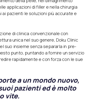
vanimento della pelle, nel dimagrimento
le applicazioni di filler e nella chirurgia
ni ai pazienti le soluzioni più accurate e
ezione di clinica convenzionale con
tettura unica nel suo genere, Doku Clinic
nel suo insieme senza separarla in pre-
esto punto, puntando a fornire un servizio
ogredire rapidamente e con forza con le sue
 porte a un mondo nuovo,
 suoi pazienti ed è molto
o vite.