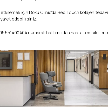
 etkilemek için Doku Clinic’da Red Touch kolajen tedav
yaret edebilirsiniz.
05551400404 numaralı hattımızdan hasta temsilcilerimiz