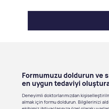
Formumuzu doldurun ve si
en uygun tedaviyi oluştur
Deneyimli doktorlarımızdan kişiselleştiril
almak için formu doldurun. Bilgilerinizi ald
ekibimiz ihtiyaçlarınıza özel olarak uyarl