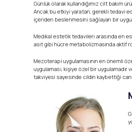
Günlük olarak kullandığımız cilt bakım ürü
Ancak bu etkiyi yaratan, gerekli tedavi e
içeriden beslenmesini sağlayan bir uygul
Medikal estetik tedavileri arasında en es
asit gibi hücre metabolizmasında aktif rol
Mezoterapi uygulamasının en önemli özelli
uygulaması, kişiye özel bir uygulamadır v
takviyesi sayesinde cildin kaybettiği canlıl
G
y