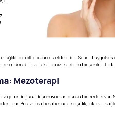
şır.
zlı
al
ağlıklı bir cilt görünümü elde edilir. Scarlet uygulaması
larınızı giderebilir ve lekelerinizi konforlu bir şekilde teda
ma: Mezoterapi
nsız göründüğünü düşünüyorsan bunun bir nedeni var: N
en olur. Bu azalma beraberinde kırışıklık, leke ve sağlı