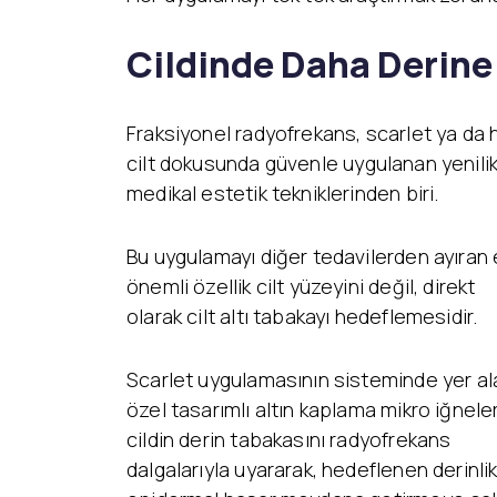
Cildinde Daha Derine
Fraksiyonel radyofrekans, scarlet ya da h
cilt
dokusunda güvenle uygulanan yenilik
medikal estetik tekniklerinden biri.
Bu uygulamayı diğer tedavilerden ayıran
önemli özellik cilt yüzeyini değil, direkt
olarak cilt altı tabakayı hedeflemesidir.
Scarlet uygulamasının sisteminde yer al
özel tasarımlı altın kaplama mikro iğneler
cildin derin tabakasını radyofrekans
dalgalarıyla uyararak, hedeflenen derinli