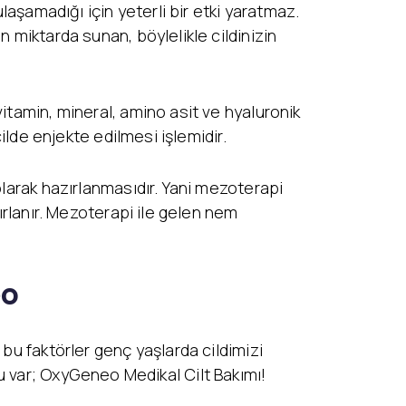
laşamadığı için yeterli bir etki yaratmaz.
 miktarda sunan, böylelikle cildinizin
itamin, mineral, amino asit ve hyaluronik
ilde enjekte edilmesi işlemidir.
olarak hazırlanmasıdır. Yani mezoterapi
ırlanır. Mezoterapi ile gelen nem
eo
 bu faktörler genç yaşlarda cildimizi
u var; OxyGeneo Medikal Cilt Bakımı!