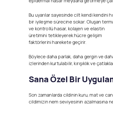
epidermal hasar meydana getirmeye çalı
Bu uyarılar sayesinde cilt kendi kendini hı
bir iyileşme sürecine sokar. Oluşan term
ve kontrollü hasar, kolajen ve elastin
üretimini tetikleyerek hücre gelişim
faktörlerini harekete geçirir.
Böylece daha parlak, daha gergin ve daha s
izlerinden kurtulabilir, kırışıklık ve çatlak
Sana Özel Bir Uygula
Son zamanlarda cildinin kuru, mat ve ca
cildimizin nem seviyesinin azalmasına ned