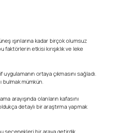
güneş ışınlarına kadar birçok olumsuz
 faktörlerin etkisi kırışıklık ve leke
if uygulamanın ortaya çıkmasını sağladı.
ası bulmak mümkün.
ama arayışında olanların kafasını
 oldukça detaylı bir araştırma yapmak
 seçenekleri bir araya getirdik.