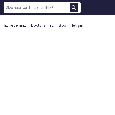
Hizmetlerimiz
Doktorlarımız
Blog
İletişim
N ÇOK TERCİH EDİLENLER