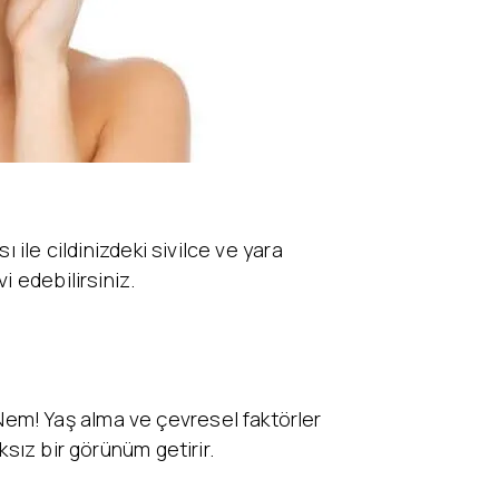
 ile cildinizdeki sivilce ve yara
vi edebilirsiniz.
em! Yaş alma ve çevresel faktörler
ksız bir görünüm getirir.