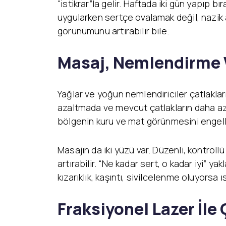
“istikrar”la gelir. Haftada iki gün yapıp b
uygularken sertçe ovalamak değil, nazik a
görünümünü artırabilir bile.
Masaj, Nemlendirme V
Yağlar ve yoğun nemlendiriciler çatlaklar
azaltmada ve mevcut çatlakların daha az 
bölgenin kuru ve mat görünmesini engeller
Masajın da iki yüzü var. Düzenli, kontroll
artırabilir. “Ne kadar sert, o kadar iyi” 
kızarıklık, kaşıntı, sivilcelenme oluyorsa
Fraksiyonel Lazer İle