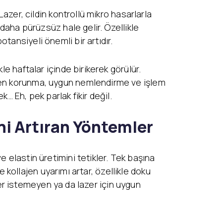
Lazer, cildin kontrollü mikro hasarlarla
 daha pürüzsüz hale gelir. Özellikle
tansiyeli önemli bir artıdır.
e haftalar içinde birikerek görülür.
şten korunma, uygun nemlendirme ve işlem
… Eh, pek parlak fikir değil.
i Artıran Yöntemler
 elastin üretimini tetikler. Tek başına
le kollajen uyarımı artar, özellikle doku
azer istemeyen ya da lazer için uygun