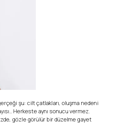
erçeği şu: cilt çatlakları, oluşma nedeni
s sayısı… Herkeste aynı sonucu vermez.
izde, gözle görülür bir düzelme gayet