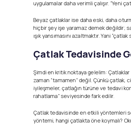
uygulamalar daha verimli çalışır. “Yeni ça
Beyaz çatlaklar ise daha eski, daha oturm
hiçbir şey işe yaramaz demek değildir; s
ışık yansımasını azaltmaktır. Yani “çatla
Çatlak Tedavisinde G
Şimdi en kritik noktaya gelelim: Çatlakl
zaman “tamamen” değil. Çünkü çatlak, cild
iyileşmeler, çatlağın türüne ve tedavi k
rahatlama” seviyesinde fark edilir.
Çatlak tedavisinde en etkili yöntemleri se
yöntemi, hangi çatlakta öne koymalı? Ok