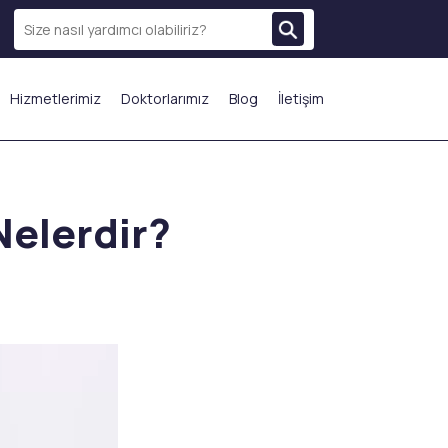
Hizmetlerimiz
Doktorlarımız
Blog
İletişim
N ÇOK TERCİH EDİLENLER
Nelerdir?