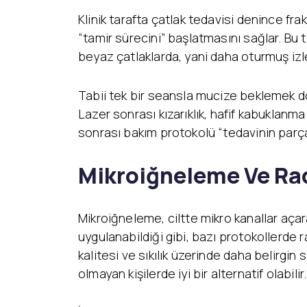
Klinik tarafta çatlak tedavisi denince fra
“tamir sürecini” başlatmasını sağlar. Bu t
beyaz çatlaklarda, yani daha oturmuş izle
Tabii tek bir seansla mucize beklemek doğr
Lazer sonrası kızarıklık, hafif kabukla
sonrası bakım protokolü “tedavinin parçası
Mikroiğneleme Ve Rad
Mikroiğneleme, ciltte mikro kanallar açar
uygulanabildiği gibi, bazı protokollerde ra
kalitesi ve sıkılık üzerinde daha belirgin 
olmayan kişilerde iyi bir alternatif olabilir.