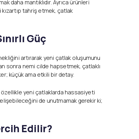
rmak daha mantıklıdır. Ayrıca ürünleri
 kızartıp tahriş etmek, çatlak
ınırlı Güç
ekliğini artırarak yeni çatlak oluşumunu
tan sonra nemi cilde hapsetmek, çatlaklı
r; küçük ama etkili bir detay.
, özellikle yeni çatlaklarda hassasiyeti
n gelişebileceğini de unutmamak gerekir ki;
rcih Edilir?