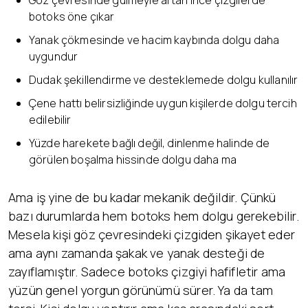
Göz çevresinde gülmeyle artan ince çizgilerde
botoks öne çıkar
Yanak çökmesinde ve hacim kaybında dolgu daha
uygundur
Dudak şekillendirme ve desteklemede dolgu kullanılır
Çene hattı belirsizliğinde uygun kişilerde dolgu tercih
edilebilir
Yüzde harekete bağlı değil, dinlenme halinde de
görülen boşalma hissinde dolgu daha ma
Ama iş yine de bu kadar mekanik değildir. Çünkü
bazı durumlarda hem botoks hem dolgu gerekebilir.
Mesela kişi göz çevresindeki çizgiden şikayet eder
ama aynı zamanda şakak ve yanak desteği de
zayıflamıştır. Sadece botoks çizgiyi hafifletir ama
yüzün genel yorgun görünümü sürer. Ya da tam