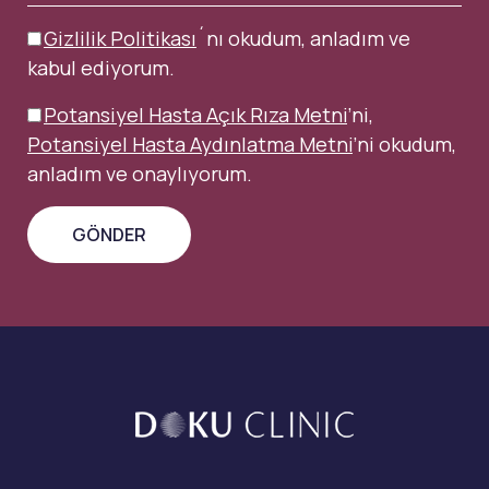
Gizlilik Politikası
´nı okudum, anladım ve
kabul ediyorum.
Potansiyel Hasta Açık Rıza Metni
’ni,
Potansiyel Hasta Aydınlatma Metni
’ni okudum,
anladım ve onaylıyorum.