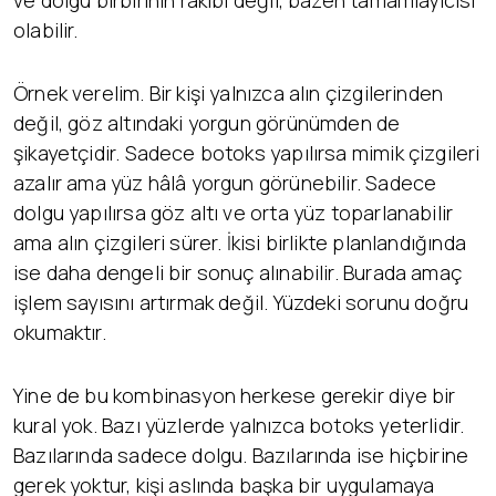
ve dolgu birbirinin rakibi değil, bazen tamamlayıcısı
olabilir.
Örnek verelim. Bir kişi yalnızca alın çizgilerinden
değil, göz altındaki yorgun görünümden de
şikayetçidir. Sadece botoks yapılırsa mimik çizgileri
azalır ama yüz hâlâ yorgun görünebilir. Sadece
dolgu yapılırsa göz altı ve orta yüz toparlanabilir
ama alın çizgileri sürer. İkisi birlikte planlandığında
ise daha dengeli bir sonuç alınabilir. Burada amaç
işlem sayısını artırmak değil. Yüzdeki sorunu doğru
okumaktır.
Yine de bu kombinasyon herkese gerekir diye bir
kural yok. Bazı yüzlerde yalnızca botoks yeterlidir.
Bazılarında sadece dolgu. Bazılarında ise hiçbirine
gerek yoktur, kişi aslında başka bir uygulamaya