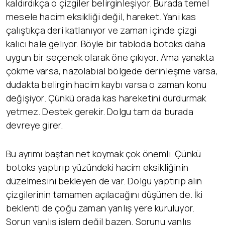
kaldırdıkça o çizgiler belirginleşiyor. Burada temel
mesele hacim eksikliği değil, hareket. Yani kas
çalıştıkça deri katlanıyor ve zaman içinde çizgi
kalıcı hale geliyor. Böyle bir tabloda botoks daha
uygun bir seçenek olarak öne çıkıyor. Ama yanakta
çökme varsa, nazolabial bölgede derinleşme varsa,
dudakta belirgin hacim kaybı varsa o zaman konu
değişiyor. Çünkü orada kas hareketini durdurmak
yetmez. Destek gerekir. Dolgu tam da burada
devreye girer.
Bu ayrımı baştan net koymak çok önemli. Çünkü
botoks yaptırıp yüzündeki hacim eksikliğinin
düzelmesini bekleyen de var. Dolgu yaptırıp alın
çizgilerinin tamamen açılacağını düşünen de. İki
beklenti de çoğu zaman yanlış yere kuruluyor.
Sorun yanlış işlem değil bazen. Sorunu yanlış