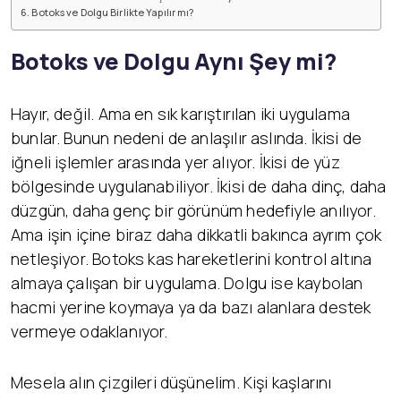
Botoks ve Dolgu Birlikte Yapılır mı?
Botoks ve Dolgu Aynı Şey mi?
Hayır, değil. Ama en sık karıştırılan iki uygulama
bunlar. Bunun nedeni de anlaşılır aslında. İkisi de
iğneli işlemler arasında yer alıyor. İkisi de yüz
bölgesinde uygulanabiliyor. İkisi de daha dinç, daha
düzgün, daha genç bir görünüm hedefiyle anılıyor.
Ama işin içine biraz daha dikkatli bakınca ayrım çok
netleşiyor. Botoks kas hareketlerini kontrol altına
almaya çalışan bir uygulama. Dolgu ise kaybolan
hacmi yerine koymaya ya da bazı alanlara destek
vermeye odaklanıyor.
Mesela alın çizgileri düşünelim. Kişi kaşlarını