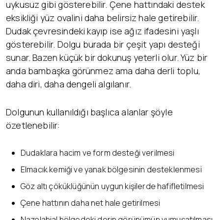
uykusuz gibi gösterebilir. Çene hattındaki destek
eksikliği yüz ovalini daha belirsiz hale getirebilir.
Dudak çevresindeki kayıp ise ağız ifadesini yaşlı
gösterebilir. Dolgu burada bir çeşit yapı desteği
sunar. Bazen küçük bir dokunuş yeterli olur. Yüz bir
anda bambaşka görünmez ama daha derli toplu,
daha diri, daha dengeli algılanır.
Dolgunun kullanıldığı başlıca alanlar şöyle
özetlenebilir:
Dudaklara hacim ve form desteği verilmesi
Elmacık kemiği ve yanak bölgesinin desteklenmesi
Göz altı çöküklüğünün uygun kişilerde hafifletilmesi
Çene hattının daha net hale getirilmesi
Nazolabial bölgedeki derin görünümün yumuşatılması