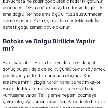
büyük hata, ne kadar çok olursa o kadar iyi görünür
düşüncesi. Oysa doğal sonuç tam tersinde gizli. Az
ama doğru. Yerinde ama ölçülü. Yüzü susturmadan
sakinleştirmek. Yüzü şişirmeden desteklemek. İyi
estetik çoğu zaman böyle okunur.
Botoks ve Dolgu Birlikte Yapılır
mı?
Evet, yapılabilir. Hatta bazı yüzlerde en dengeli
sonuç bu şekilde elde edilir. Çünkü tekrar söylemek
gerekiyor, yüz tek bir sorundan oluşmaz. Kaş
arasında mimik çizgisi vardır, yanakta hacim kaybı
vardır, dudakta form kaybı vardır, çene hattında
yumuşama vardır. Tek işlemle hepsini çözmeye
çalışmak çoğu zaman eksik kalır. Bu nedenle botoks