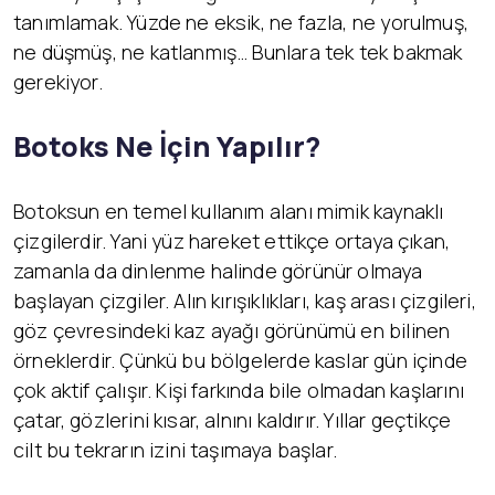
tanımlamak. Yüzde ne eksik, ne fazla, ne yorulmuş,
ne düşmüş, ne katlanmış… Bunlara tek tek bakmak
gerekiyor.
Botoks Ne İçin Yapılır?
Botoksun en temel kullanım alanı mimik kaynaklı
çizgilerdir. Yani yüz hareket ettikçe ortaya çıkan,
zamanla da dinlenme halinde görünür olmaya
başlayan çizgiler. Alın kırışıklıkları, kaş arası çizgileri,
göz çevresindeki kaz ayağı görünümü en bilinen
örneklerdir. Çünkü bu bölgelerde kaslar gün içinde
çok aktif çalışır. Kişi farkında bile olmadan kaşlarını
çatar, gözlerini kısar, alnını kaldırır. Yıllar geçtikçe
cilt bu tekrarın izini taşımaya başlar.