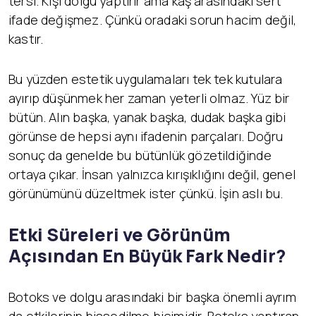
tersi. Kişi dolgu yaptırır ama kaş arasındaki sert
ifade değişmez. Çünkü oradaki sorun hacim değil,
kastır.
Bu yüzden estetik uygulamaları tek tek kutulara
ayırıp düşünmek her zaman yeterli olmaz. Yüz bir
bütün. Alın başka, yanak başka, dudak başka gibi
görünse de hepsi aynı ifadenin parçaları. Doğru
sonuç da genelde bu bütünlük gözetildiğinde
ortaya çıkar. İnsan yalnızca kırışıklığını değil, genel
görünümünü düzeltmek ister çünkü. İşin aslı bu.
Etki Süreleri ve Görünüm
Açısından En Büyük Fark Nedir?
Botoks ve dolgu arasındaki bir başka önemli ayrım