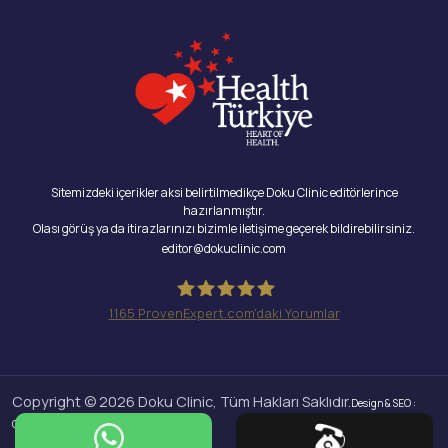
Sitemizdeki içerikler aksi belirtilmedikçe Doku Clinic editörlerince
hazırlanmıştır.
Olası görüş ya da itirazlarınızı bizimle iletişime geçerek bildirebilirsiniz.
editor@dokuclinic.com
1165
ProvenExpert.com'daki Yorumlar
Doku Clinic
Copyright © 2026 Doku Clinic, Tüm Hakları Saklıdır.
Design & SEO :
Crabs Media