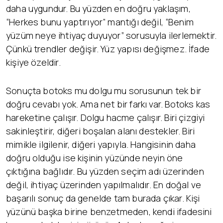
daha uygundur. Bu yüzden en doğru yaklaşım,
“Herkes bunu yaptırıyor” mantığı değil, “Benim
yüzüm neye ihtiyaç duyuyor” sorusuyla ilerlemektir.
Çünkü trendler değişir. Yüz yapısı değişmez. İfade
kişiye özeldir.
Sonuçta botoks mu dolgu mu sorusunun tek bir
doğru cevabı yok. Ama net bir farkı var. Botoks kas
hareketine çalışır. Dolgu hacme çalışır. Biri çizgiyi
sakinleştirir, diğeri boşalan alanı destekler. Biri
mimikle ilgilenir, diğeri yapıyla. Hangisinin daha
doğru olduğu ise kişinin yüzünde neyin öne
çıktığına bağlıdır. Bu yüzden seçim adı üzerinden
değil, ihtiyaç üzerinden yapılmalıdır. En doğal ve
başarılı sonuç da genelde tam burada çıkar. Kişi
yüzünü başka birine benzetmeden, kendi ifadesini