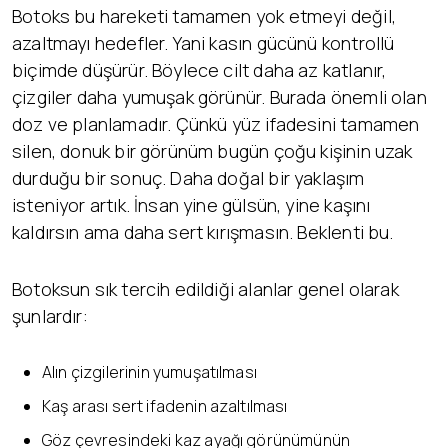
Botoks bu hareketi tamamen yok etmeyi değil,
azaltmayı hedefler. Yani kasın gücünü kontrollü
biçimde düşürür. Böylece cilt daha az katlanır,
çizgiler daha yumuşak görünür. Burada önemli olan
doz ve planlamadır. Çünkü yüz ifadesini tamamen
silen, donuk bir görünüm bugün çoğu kişinin uzak
durduğu bir sonuç. Daha doğal bir yaklaşım
isteniyor artık. İnsan yine gülsün, yine kaşını
kaldırsın ama daha sert kırışmasın. Beklenti bu.
Botoksun sık tercih edildiği alanlar genel olarak
şunlardır:
Alın çizgilerinin yumuşatılması
Kaş arası sert ifadenin azaltılması
Göz çevresindeki kaz ayağı görünümünün