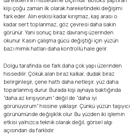
da etkilerinin hissedilme biçimidir. Botoks yaptıran
kişi çoğu zaman ilk olarak hareketindeki değişimi
fark eder. Alın eskisi kadar kırışmaz, kaş arası o
kadar sert toplanmaz, göz çevresi daha sakin
görünür. Yani sonuç biraz davranış üzerinden
okunur. Kasın çalışma gücü değiştiği için yüzün
bazı mimik hatları daha kontrollü hale gelir.
Dolgu tarafında ise fark daha çok yapı üzerinden
hissedilir. Çökük alan biraz kalkar, dudak biraz
belirginleşir, çene hattı daha netleşir, yüz daha
toparlanmış durur. Burada kişi aynaya baktığında
“daha az kırışıyorum” değil de “daha iyi
görünüyorum” hissine yaklaşır. Çünkü yüzün taşıyıcı
görünümünde değişiklik olur. Bu yüzden iki işlemin
etkisi yalnızca teknik olarak değil, görsel algı
açısından da farklıdır.