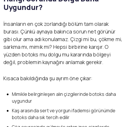
Uygundur?
İnsanların en çok zorlandığı bölüm tam olarak
burası. Çünkü aynaya bakınca sorun net görünür
gibi olur ama adı konulamaz. Çizgi mi bu, çökme mi,
sarkma mı, mimik mi? Hepsi birbirine karışır. O
yüzden botoks mu dolgu mu kararında bölgeyi
değil, problemin kaynağını anlamak gerekir.
Kısaca bakıldığında şu ayrım öne çıkar:
Mimikle belirginleşen alın çizgilerinde botoks daha
uygundur
Kaş arasında sert ve yorgun ifademsi görünümde
botoks daha sık tercih edilir