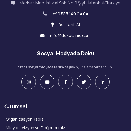
Merkez Mah. İstiklal Sok. No:9 Şişli, İstanbul/Türkiye
+90 555 140 04 04
Yol Tarifi Al
info@dokuclinic.com
Sosyal Medyada Doku
Siz de sosyal medyada takibe başlayın, ilk siz haberdar olun.
Kurumsal
Organizasyon Yapısı
Misyon, Vizyon ve Değerlerimiz