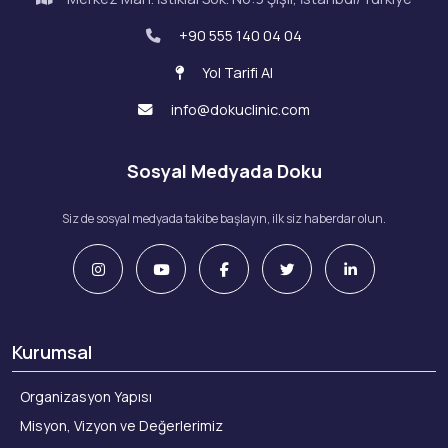
+90 555 140 04 04
Yol Tarifi Al
info@dokuclinic.com
Sosyal Medyada Doku
Siz de sosyal medyada takibe başlayın, ilk siz haberdar olun.
Kurumsal
Organizasyon Yapısı
Misyon, Vizyon ve Değerlerimiz