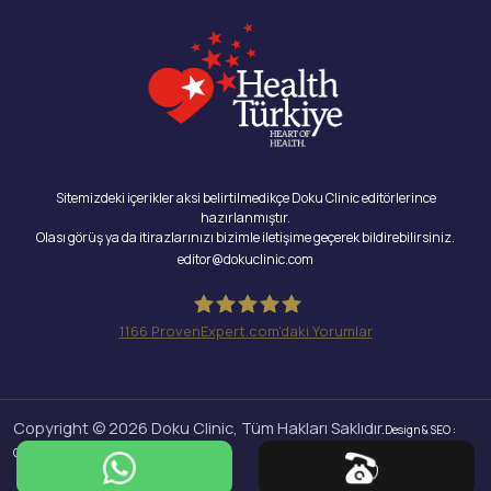
Sitemizdeki içerikler aksi belirtilmedikçe Doku Clinic editörlerince
hazırlanmıştır.
Olası görüş ya da itirazlarınızı bizimle iletişime geçerek bildirebilirsiniz.
editor@dokuclinic.com
1166
ProvenExpert.com'daki Yorumlar
Doku Clinic
Copyright © 2026 Doku Clinic, Tüm Hakları Saklıdır.
Design & SEO :
Crabs Media