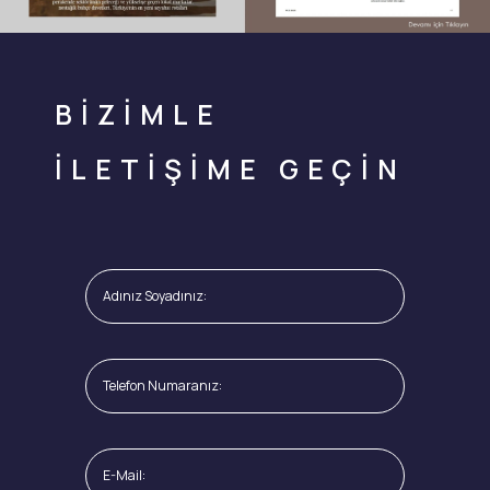
BİZİMLE
İLETİŞİME GEÇİN