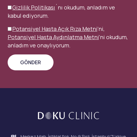
Gizlilik Politikası
´nı okudum, anladım ve
kabul ediyorum.
Potansiyel Hasta Açık Rıza Metni
’ni,
Potansiyel Hasta Aydınlatma Metni
’ni okudum,
anladım ve onaylıyorum.
Merkez Mah. İstiklal Sok. No:9 Şişli, İstanbul/Türkiye