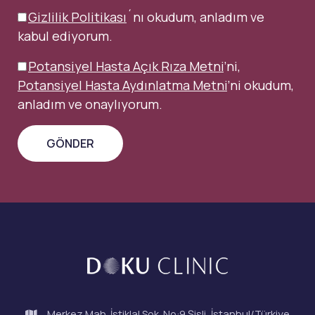
Gizlilik Politikası
´nı okudum, anladım ve
kabul ediyorum.
Potansiyel Hasta Açık Rıza Metni
’ni,
Potansiyel Hasta Aydınlatma Metni
’ni okudum,
anladım ve onaylıyorum.
Merkez Mah. İstiklal Sok. No:9 Şişli, İstanbul/Türkiye