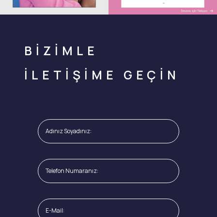
BİZİMLE
İLETİŞİME GEÇİN