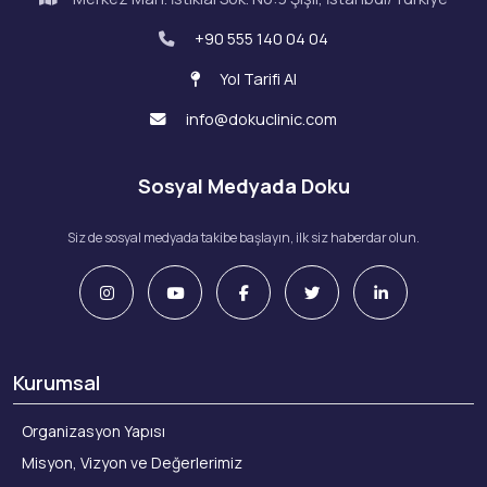
+90 555 140 04 04
Yol Tarifi Al
info@dokuclinic.com
Sosyal Medyada Doku
Siz de sosyal medyada takibe başlayın, ilk siz haberdar olun.
Kurumsal
Organizasyon Yapısı
Misyon, Vizyon ve Değerlerimiz