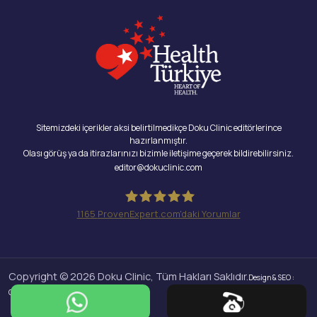
Sitemizdeki içerikler aksi belirtilmedikçe Doku Clinic editörlerince
hazırlanmıştır.
Olası görüş ya da itirazlarınızı bizimle iletişime geçerek bildirebilirsiniz.
editor@dokuclinic.com
1165
ProvenExpert.com'daki Yorumlar
Doku Clinic
Copyright © 2026 Doku Clinic, Tüm Hakları Saklıdır.
Design & SEO :
Crabs Media