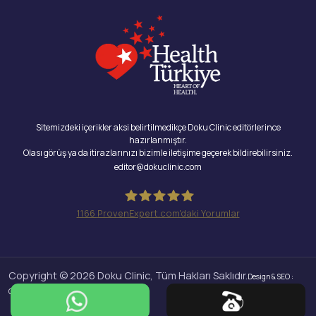
Sitemizdeki içerikler aksi belirtilmedikçe Doku Clinic editörlerince
hazırlanmıştır.
Olası görüş ya da itirazlarınızı bizimle iletişime geçerek bildirebilirsiniz.
editor@dokuclinic.com
1166
ProvenExpert.com'daki Yorumlar
Doku Clinic
Copyright © 2026 Doku Clinic, Tüm Hakları Saklıdır.
Design & SEO :
Crabs Media