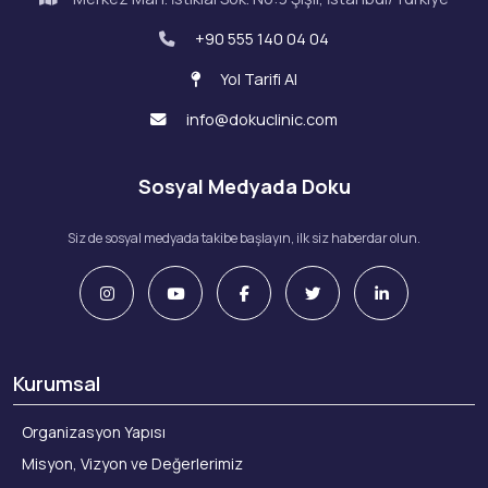
+90 555 140 04 04
Yol Tarifi Al
info@dokuclinic.com
Sosyal Medyada Doku
Siz de sosyal medyada takibe başlayın, ilk siz haberdar olun.
Kurumsal
Organizasyon Yapısı
Misyon, Vizyon ve Değerlerimiz