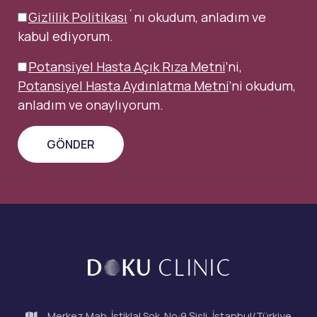
Gizlilik Politikası
´nı okudum, anladım ve
kabul ediyorum.
Potansiyel Hasta Açık Rıza Metni
’ni,
Potansiyel Hasta Aydınlatma Metni
’ni okudum,
anladım ve onaylıyorum.
Merkez Mah. İstiklal Sok. No:9 Şişli, İstanbul/Türkiye