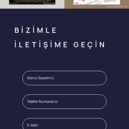
BİZİMLE
İLETİŞİME GEÇİN