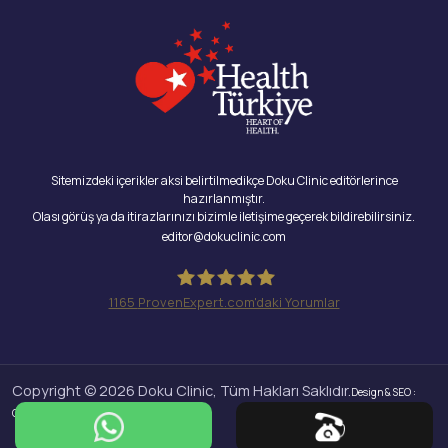
Sitemizdeki içerikler aksi belirtilmedikçe Doku Clinic editörlerince
hazırlanmıştır.
Olası görüş ya da itirazlarınızı bizimle iletişime geçerek bildirebilirsiniz.
editor@dokuclinic.com
1165
ProvenExpert.com'daki Yorumlar
Doku Clinic
Copyright © 2026 Doku Clinic, Tüm Hakları Saklıdır.
Design & SEO :
Crabs Media