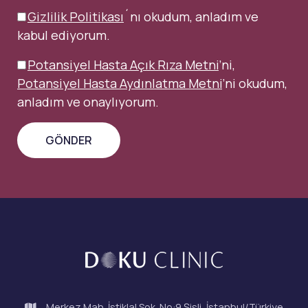
Gizlilik Politikası
´nı okudum, anladım ve
kabul ediyorum.
Potansiyel Hasta Açık Rıza Metni
’ni,
Potansiyel Hasta Aydınlatma Metni
’ni okudum,
anladım ve onaylıyorum.
Merkez Mah. İstiklal Sok. No:9 Şişli, İstanbul/Türkiye