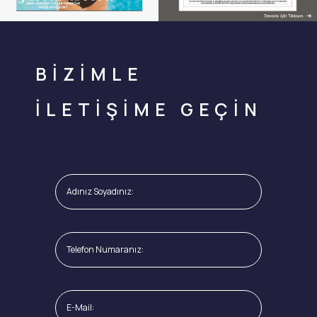
BİZİMLE
İLETİŞİME GEÇİN