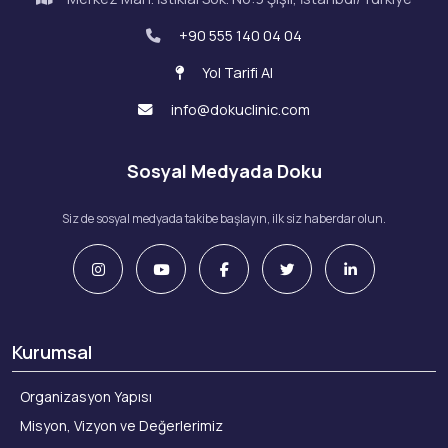
+90 555 140 04 04
Yol Tarifi Al
info@dokuclinic.com
Sosyal Medyada Doku
Siz de sosyal medyada takibe başlayın, ilk siz haberdar olun.
Kurumsal
Organizasyon Yapısı
Misyon, Vizyon ve Değerlerimiz