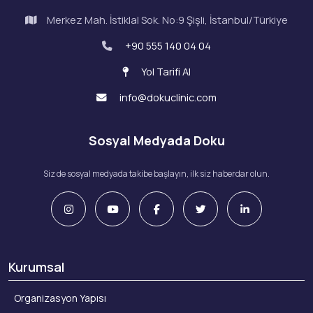
Merkez Mah. İstiklal Sok. No:9 Şişli, İstanbul/Türkiye
+90 555 140 04 04
Yol Tarifi Al
info@dokuclinic.com
Sosyal Medyada Doku
Siz de sosyal medyada takibe başlayın, ilk siz haberdar olun.
Kurumsal
Organizasyon Yapısı