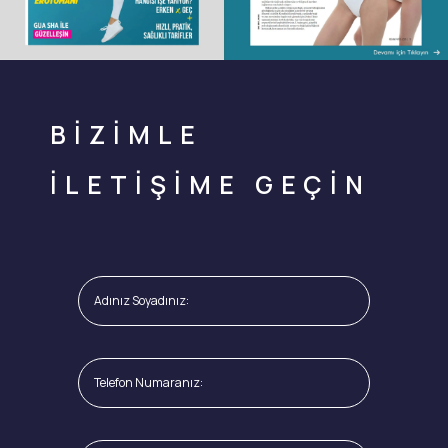
BİZİMLE
İLETİŞİME GEÇİN