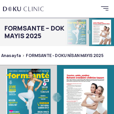
FORMSANTE – DOKU NİSAN
MAYIS 2025
Anasayfa
FORMSANTE - DOKU NİSAN MAYIS 2025