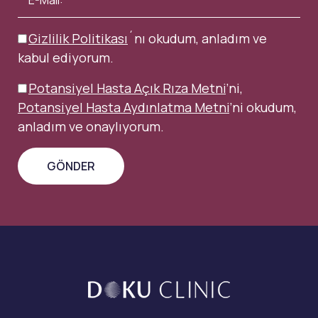
Gizlilik Politikası
´nı okudum, anladım ve
kabul ediyorum.
Potansiyel Hasta Açık Rıza Metni
’ni,
Potansiyel Hasta Aydınlatma Metni
’ni okudum,
anladım ve onaylıyorum.