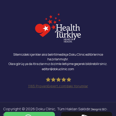
Sitemizdeki içerikler aksi belirtilmedikçe Doku Clinic editörlerince
hazırlanmıştır.
Olası görüş ya da itirazlarınızı bizimle iletişime geçerek bildirebilirsiniz.
editor@dokuclinic.com
1165
ProvenExpert.com'daki Yorumlar
Doku Clinic
Copyright © 2026 Doku Clinic, Tüm Hakları Saklıdır.
Design & SEO :
Crabs Media