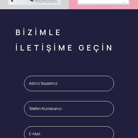
BİZİMLE
İLETİŞİME GEÇİN