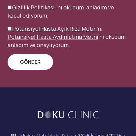
Gizlilik Politikası
´nı okudum, anladım ve
kabul ediyorum.
Potansiyel Hasta Açık Rıza Metni
’ni,
Potansiyel Hasta Aydınlatma Metni
’ni okudum,
anladım ve onaylıyorum.
Merkez Mah. İstiklal Sok. No:9 Şişli, İstanbul/Türkiye