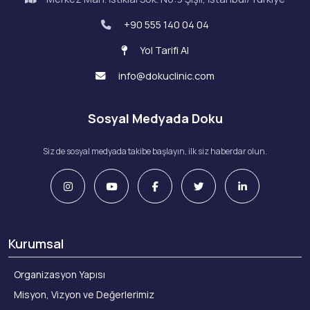
+90 555 140 04 04
Yol Tarifi Al
info@dokuclinic.com
Sosyal Medyada Doku
Siz de sosyal medyada takibe başlayın, ilk siz haberdar olun.
Kurumsal
Organizasyon Yapısı
Misyon, Vizyon ve Değerlerimiz