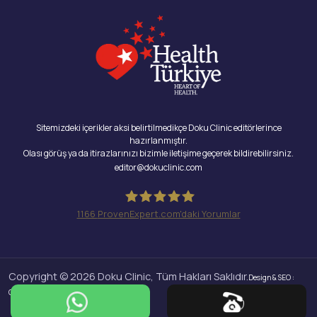
Sitemizdeki içerikler aksi belirtilmedikçe Doku Clinic editörlerince
hazırlanmıştır.
Olası görüş ya da itirazlarınızı bizimle iletişime geçerek bildirebilirsiniz.
editor@dokuclinic.com
1166
ProvenExpert.com'daki Yorumlar
Doku Clinic
Copyright © 2026 Doku Clinic, Tüm Hakları Saklıdır.
Design & SEO :
Crabs Media