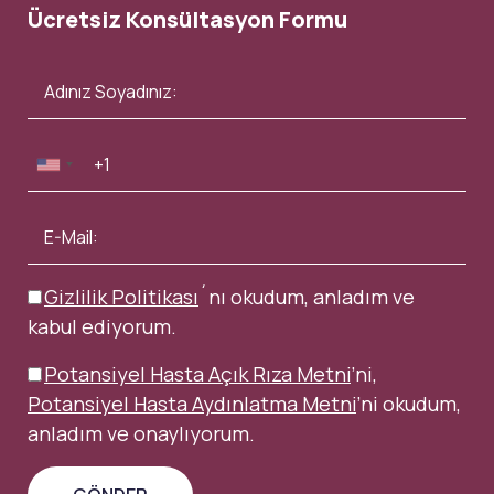
Ücretsiz Konsültasyon Formu
Gizlilik Politikası
´nı okudum, anladım ve
kabul ediyorum.
Potansiyel Hasta Açık Rıza Metni
’ni,
Potansiyel Hasta Aydınlatma Metni
’ni okudum,
anladım ve onaylıyorum.