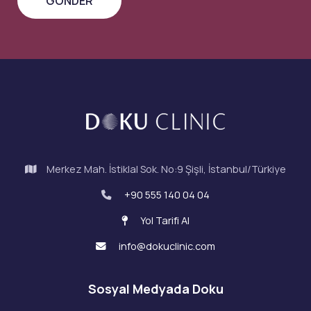
Merkez Mah. İstiklal Sok. No:9 Şişli, İstanbul/Türkiye
+90 555 140 04 04
Yol Tarifi Al
info@dokuclinic.com
Sosyal Medyada Doku