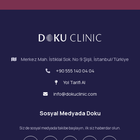
Merkez Mah. İstiklal Sok. No:9 Şişli, İstanbul/Türkiye
+90 555 140 04 04
Yol Tarifi Al
info@dokuclinic.com
Sosyal Medyada Doku
Siz de sosyal medyada takibe başlayın, ilk siz haberdar olun.