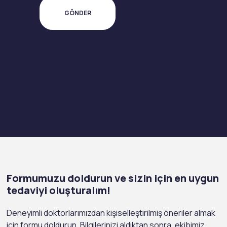
Formumuzu doldurun ve sizin için en uygun
tedaviyi oluşturalım!
Deneyimli doktorlarımızdan kişiselleştirilmiş öneriler almak
için formu doldurun. Bilgilerinizi aldıktan sonra, ekibimiz