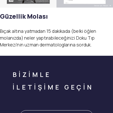
Güzellik Molası
Bıçak altına yatmadan 15 dakikada (belki öğlen
molanızda) neler yaptırabileceğinizi Doku Tıp
Merkezi’nin uzman dermatologlarına sorduk.
BİZİMLE
İLETİŞİME GEÇİN