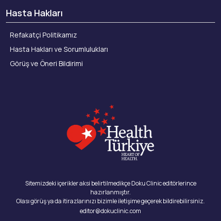
Hasta Hakları
Refakatçi Politikamız
Hasta Hakları ve Sorumlulukları
Görüş ve Öneri Bildirimi
Sitemizdeki içerikler aksi belirtilmedikçe Doku Clinic editörlerince
hazırlanmıştır.
Olası görüş ya da itirazlarınızı bizimle iletişime geçerek bildirebilirsiniz.
editor@dokuclinic.com