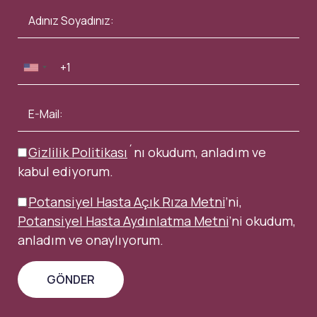
Gizlilik Politikası
´nı okudum, anladım ve
kabul ediyorum.
Potansiyel Hasta Açık Rıza Metni
’ni,
Potansiyel Hasta Aydınlatma Metni
’ni okudum,
anladım ve onaylıyorum.