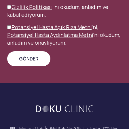
Gizlilik Politikası
´nı okudum, anladım ve
kabul ediyorum.
Potansiyel Hasta Açık Rıza Metni
’ni,
Potansiyel Hasta Aydınlatma Metni
’ni okudum,
anladım ve onaylıyorum.
Merkez Mah. İstiklal Sok. No:9 Şişli, İstanbul/Türkiye