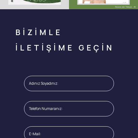
BİZİMLE
İLETİŞİME GEÇİN