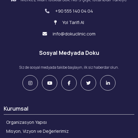
+90 555 140 04 04
Yol Tarifi Al
info@dokuclinic.com
Sosyal Medyada Doku
Siz de sosyal medyada takibe başlayın, ilk siz haberdar olun.
Kurumsal
Organizasyon Yapısı
Misyon, Vizyon ve Değerlerimiz