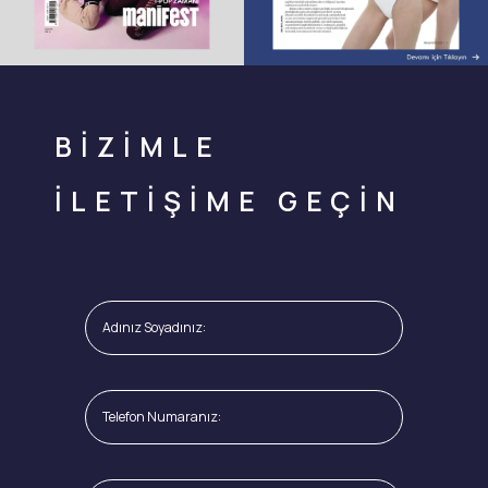
BİZİMLE
İLETİŞİME GEÇİN