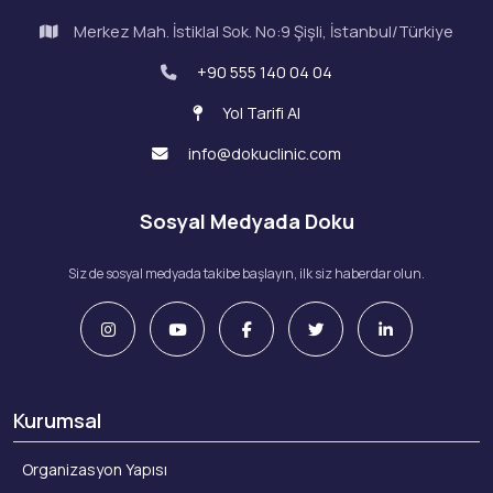
Merkez Mah. İstiklal Sok. No:9 Şişli, İstanbul/Türkiye
+90 555 140 04 04
Yol Tarifi Al
info@dokuclinic.com
Sosyal Medyada Doku
Siz de sosyal medyada takibe başlayın, ilk siz haberdar olun.
Kurumsal
Organizasyon Yapısı