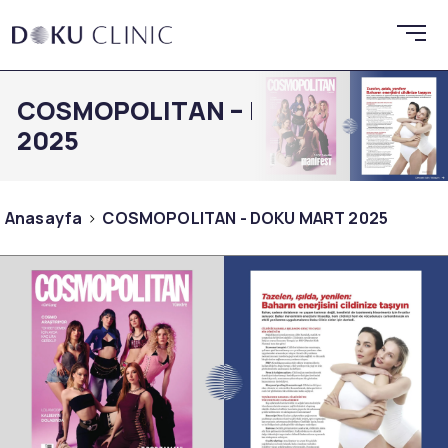
COSMOPOLITAN – DOKU MART
2025
Anasayfa
COSMOPOLITAN - DOKU MART 2025