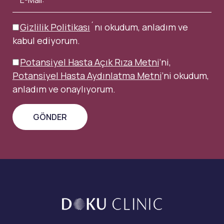
Gizlilik Politikası
´nı okudum, anladım ve
kabul ediyorum.
Potansiyel Hasta Açık Rıza Metni
’ni,
Potansiyel Hasta Aydınlatma Metni
’ni okudum,
anladım ve onaylıyorum.