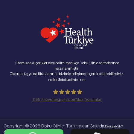
Sitemizdeki içerikler aksi belirtilmedikçe Doku Clinic editörlerince
hazırlanmıştır.
Olası görüş ya da itirazlarınızı bizimle iletişime geçerek bildirebilirsiniz.
editor@dokuclinic.com
1165
ProvenExpert.com'daki Yorumlar
Doku Clinic
Copyright © 2026 Doku Clinic, Tüm Hakları Saklıdır.
Design & SEO :
Crabs Media