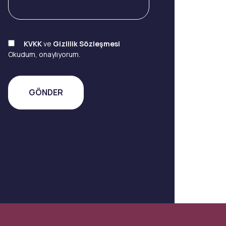
KVKK
ve
Gizlilik Sözleşmesi
Okudum, onaylıyorum.