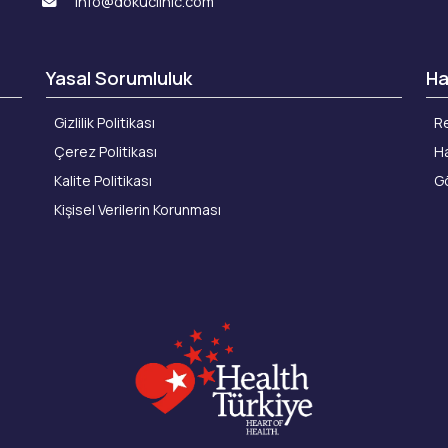
info@dokuclinic.com
Yasal Sorumluluk
Ha
Gizlilik Politikası
Re
Çerez Politikası
Ha
Kalite Politikası
Gö
Kişisel Verilerin Korunması