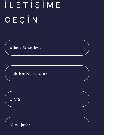
İLETİŞİME
GEÇİN