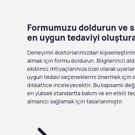
Formumuzu doldurun ve si
en uygun tedaviyi oluştur
Deneyimli doktorlarımızdan kişiselleştiril
almak için formu doldurun. Bilgilerinizi ald
ekibimiz ihtiyaçlarınıza özel olarak uyarl
uygun tedavi seçeneklerini önermek için ay
dikkatlice inceleyecektir. Bu kapsamlı de
en yüksek standartta bakım ve en etkili ted
almanızı sağlamak için tasarlanmıştır.