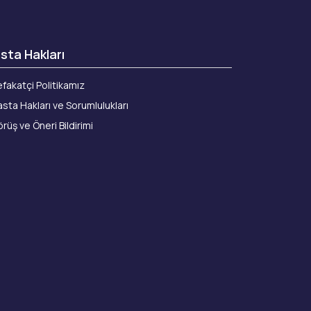
sta Hakları
fakatçi Politikamız
sta Hakları ve Sorumlulukları
rüş ve Öneri Bildirimi