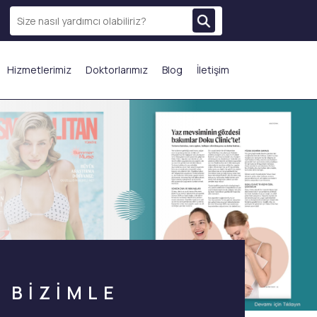
Hizmetlerimiz
Doktorlarımız
Blog
İletişim
N ÇOK TERCİH EDİLENLER
BİZİMLE