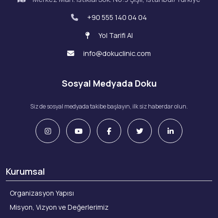
+90 555 140 04 04
Yol Tarifi Al
info@dokuclinic.com
Sosyal Medyada Doku
Siz de sosyal medyada takibe başlayın, ilk siz haberdar olun.
Kurumsal
Organizasyon Yapısı
Misyon, Vizyon ve Değerlerimiz