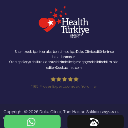
Sitemizdeki içerikler aksi belirtilmedikçe Doku Clinic editörlerince
hazırlanmıştır.
Olası görüş ya da itirazlarınızı bizimle iletişime geçerek bildirebilirsiniz.
editor@dokuclinic.com
1165
ProvenExpert.com'daki Yorumlar
Doku Clinic
Copyright © 2026 Doku Clinic, Tüm Hakları Saklıdır.
Design & SEO :
Crabs Media