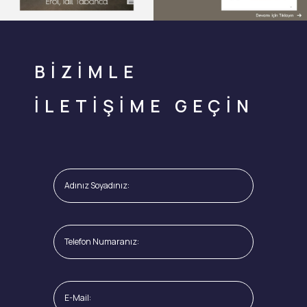
BİZİMLE
İLETİŞİME GEÇİN