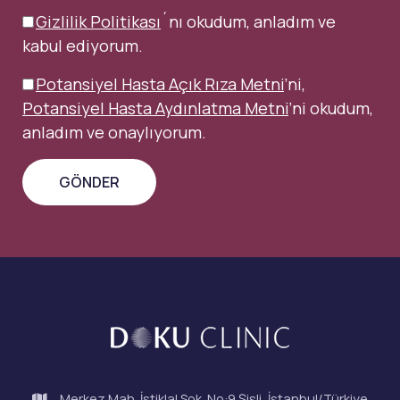
Gizlilik Politikası
´nı okudum, anladım ve
kabul ediyorum.
Potansiyel Hasta Açık Rıza Metni
’ni,
Potansiyel Hasta Aydınlatma Metni
’ni okudum,
anladım ve onaylıyorum.
Merkez Mah. İstiklal Sok. No:9 Şişli, İstanbul/Türkiye