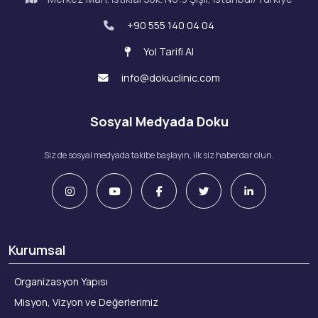
+90 555 140 04 04
Yol Tarifi Al
info@dokuclinic.com
Sosyal Medyada Doku
Siz de sosyal medyada takibe başlayın, ilk siz haberdar olun.
Kurumsal
Organizasyon Yapısı
Misyon, Vizyon ve Değerlerimiz