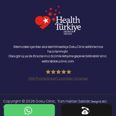
Sitemizdeki içerikler aksi belirtilmedikçe Doku Clinic editörlerince
hazırlanmıştır.
Olası görüş ya da itirazlarınızı bizimle iletişime geçerek bildirebilirsiniz.
editor@dokuclinic.com
1166
ProvenExpert.com'daki Yorumlar
Doku Clinic
Copyright © 2026 Doku Clinic, Tüm Hakları Saklıdır.
Design & SEO :
Crabs Media