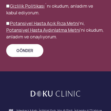
Gizlilik Politikası
´nı okudum, anladım ve
kabul ediyorum.
Potansiyel Hasta Açık Rıza Metni
’ni,
Potansiyel Hasta Aydınlatma Metni
’ni okudum,
anladım ve onaylıyorum.
Merkez Mah. İstiklal Sok. No:9 Şişli, İstanbul/Türkiye