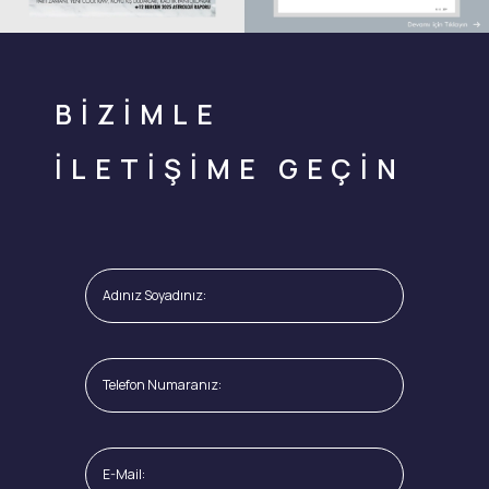
BİZİMLE
İLETİŞİME GEÇİN