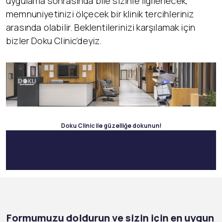
uygulama sonrasında bile sizinle ilgilenecek,
memnuniyetinizi ölçecek bir klinik tercihleriniz
arasında olabilir. Beklentilerinizi karşılamak için
bizler Doku Clinic’deyiz.
Doku Clinic ile güzelliğe dokunun!
Formumuzu doldurun ve sizin için en uygun