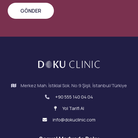
Merkez Mah. İstiklal Sok. No:9 Şişli, İstanbul/Türkiye
+90 555 140 04 04
Yol Tarifi Al
info@dokuclinic.com