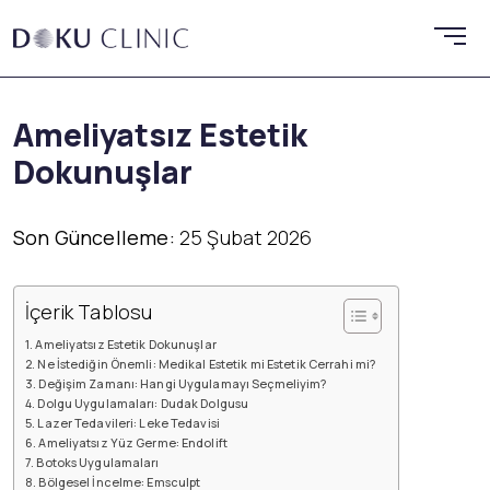
Ameliyatsız Estetik
Dokunuşlar
Son Güncelleme:
25 Şubat 2026
İçerik Tablosu
Ameliyatsız Estetik Dokunuşlar
Ne İstediğin Önemli: Medikal Estetik mi Estetik Cerrahi mi?
Değişim Zamanı: Hangi Uygulamayı Seçmeliyim?
Dolgu Uygulamaları: Dudak Dolgusu
Lazer Tedavileri: Leke Tedavisi
Ameliyatsız Yüz Germe: Endolift
Botoks Uygulamaları
Bölgesel İncelme: Emsculpt