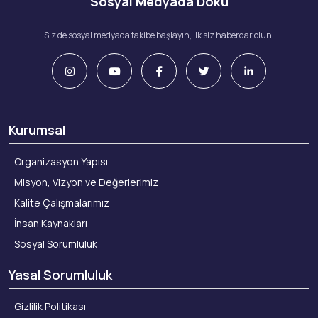
Sosyal Medyada Doku
Siz de sosyal medyada takibe başlayın, ilk siz haberdar olun.
Kurumsal
Organizasyon Yapısı
Misyon, Vizyon ve Değerlerimiz
Kalite Çalışmalarımız
İnsan Kaynakları
Sosyal Sorumluluk
Yasal Sorumluluk
Gizlilik Politikası