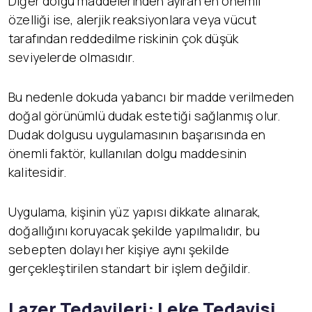
Diğer dolgu maddelerinden ayıran en önemli
özelliği ise, alerjik reaksiyonlara veya vücut
tarafından reddedilme riskinin çok düşük
seviyelerde olmasıdır.
Bu nedenle dokuda yabancı bir madde verilmeden
doğal görünümlü dudak estetiği sağlanmış olur.
Dudak dolgusu uygulamasının başarısında en
önemli faktör, kullanılan dolgu maddesinin
kalitesidir.
Uygulama, kişinin yüz yapısı dikkate alınarak,
doğallığını koruyacak şekilde yapılmalıdır, bu
sebepten dolayı her kişiye aynı şekilde
gerçekleştirilen standart bir işlem değildir.
Lazer Tedavileri: Leke Tedavisi