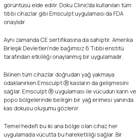
görüntüsü elde edilir. Doku Clinic’da kullanılan tüm
tıbbi cihazlar gibi Emsculpt uygulaması da FDA
onaylıdır.
Aynı zamanda CE sertifikasına da sahiptir. Amerika
Birleşik Devletleri’nde bağımsız 6 Tıbbi enstitü
tarafından etkililiği onaylanmış bir uygulamadır.
Bilinen tüm cihazlar doğrudan yağ yakmaya
odaklanırken Emsculpt Ⓡ kasların da gelişmesini
sağlar. Emsculpt Ⓡ uygulaması ile vücudun karın ve
popo bölgelerinde belirgin bir yağ erimesi yanında
kas dokusu oluşumu gözlenir.
Temel hedefi bu iki ana bölge olan cihaz her
uygulamada vücutta bu hareketliliği sağlar. Bir