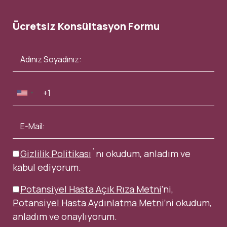
Ücretsiz Konsültasyon Formu
Gizlilik Politikası
´nı okudum, anladım ve
kabul ediyorum.
Potansiyel Hasta Açık Rıza Metni
’ni,
Potansiyel Hasta Aydınlatma Metni
’ni okudum,
anladım ve onaylıyorum.