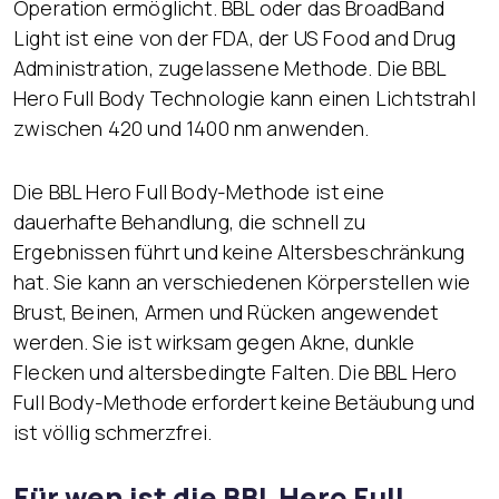
Operation ermöglicht. BBL oder das BroadBand
Light ist eine von der FDA, der US Food and Drug
Administration, zugelassene Methode. Die BBL
Hero Full Body Technologie kann einen Lichtstrahl
zwischen 420 und 1400 nm anwenden.
Die BBL Hero Full Body-Methode ist eine
dauerhafte Behandlung, die schnell zu
Ergebnissen führt und keine Altersbeschränkung
hat. Sie kann an verschiedenen Körperstellen wie
Brust, Beinen, Armen und Rücken angewendet
werden. Sie ist wirksam gegen Akne, dunkle
Flecken und altersbedingte Falten. Die BBL Hero
Full Body-Methode erfordert keine Betäubung und
ist völlig schmerzfrei.
Für wen ist die BBL Hero Full