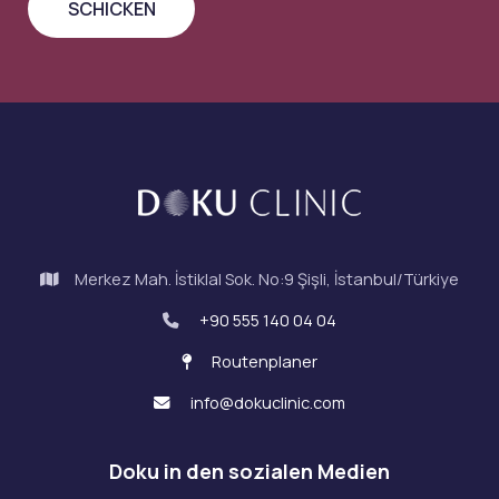
Merkez Mah. İstiklal Sok. No:9 Şişli, İstanbul/Türkiye
+90 555 140 04 04
Routenplaner
info@dokuclinic.com
Doku in den sozialen Medien