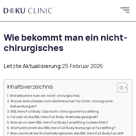
Wie bekommt man ein nicht-
chirurgisches
Letzte Aktualisierung:
25 Februar 2026
Inhaltsverzeichnis
Wie bekommt man ein nicht-chirurgisches
Warum entscheiden sich die Menschen für nicht-chirurgische
Behandlungen?
BBL Hero Full Body: Das nicht-chirurgische Facelifting
Für wen ist die BBL Hero Full Body-Methode geeignet?
Was ist vor dem BBL Hero Full Body Facelifting zu beachten?
Wie funktioniert das BBL Hero Full Body Nonsurgical Facelifting?
Was zeichnet die Sicherheitsoptionen des BBL Hero Full Body Facelift