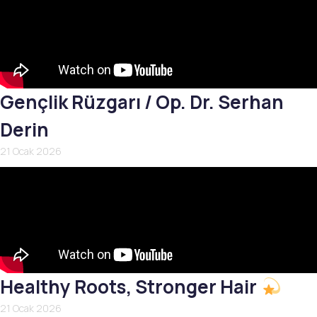
Gençlik Rüzgarı / Op. Dr. Serhan
Derin
21 Ocak 2026
Healthy Roots, Stronger Hair
21 Ocak 2026