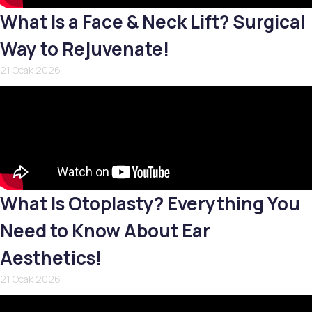
What Is a Face & Neck Lift? Surgical
Way to Rejuvenate!
21 Ocak 2026
What Is Otoplasty? Everything You
Need to Know About Ear
Aesthetics!
21 Ocak 2026