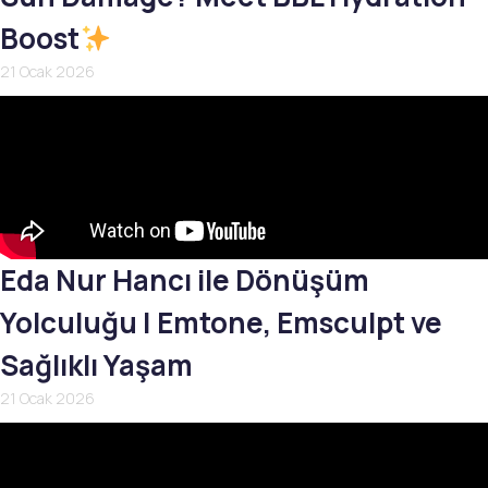
Boost
21 Ocak 2026
Eda Nur Hancı ile Dönüşüm
Yolculuğu | Emtone, Emsculpt ve
Sağlıklı Yaşam
21 Ocak 2026