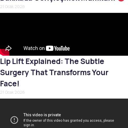
21 Ocak 2026
Lip Lift Explained: The Subtle
Surgery That Transforms Your
Face!
21 Ocak 2026