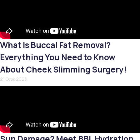
What Is Buccal Fat Removal?
Everything You Need to Know
About Cheek Slimming Surgery!
21 Ocak 2026
Sun Damage? Meet BBL Hydration