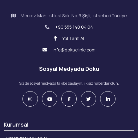
Merkez Mah. İstiklal Sok. No:9 Şişli, İstanbul/Türkiye
+90 555 140 04 04
Yol Tarifi Al
info@dokuclinic.com
Sosyal Medyada Doku
Siz de sosyal medyada takibe başlayın, ilk siz haberdar olun.
Kurumsal