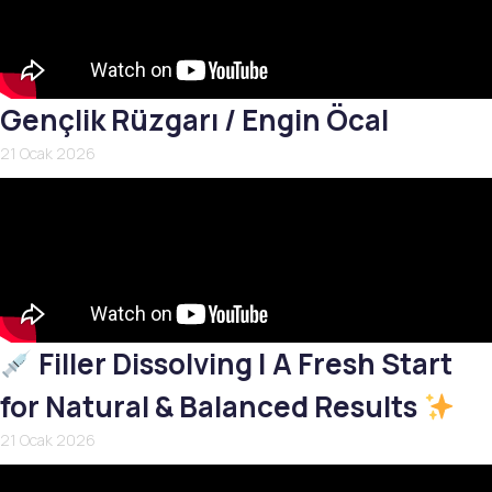
Gençlik Rüzgarı / Engin Öcal
21 Ocak 2026
Filler Dissolving | A Fresh Start
for Natural & Balanced Results
21 Ocak 2026