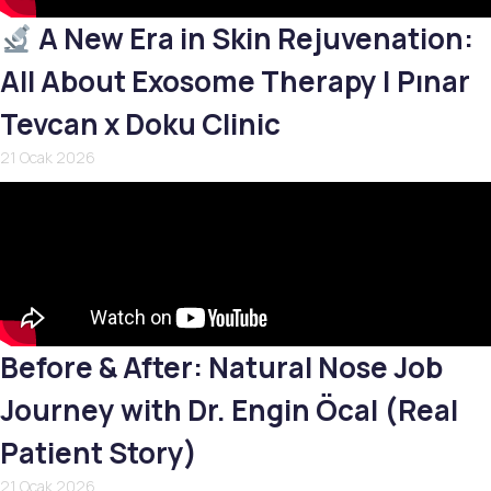
A New Era in Skin Rejuvenation:
All About Exosome Therapy | Pınar
Tevcan x Doku Clinic
21 Ocak 2026
Before & After: Natural Nose Job
Journey with Dr. Engin Öcal (Real
Patient Story)
21 Ocak 2026