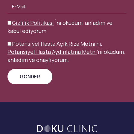
Gizlilik Politikası
´nı okudum, anladım ve
kabul ediyorum.
Potansiyel Hasta Açık Rıza Metni
’ni,
Potansiyel Hasta Aydınlatma Metni
’ni okudum,
anladım ve onaylıyorum.