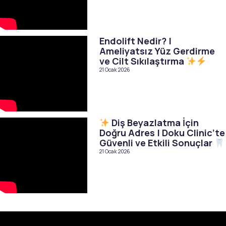
Endolift Nedir? |
Ameliyatsız Yüz Gerdirme
ve Cilt Sıkılaştırma
21 Ocak 2026
Diş Beyazlatma İçin
Doğru Adres | Doku Clinic’te
Güvenli ve Etkili Sonuçlar
21 Ocak 2026