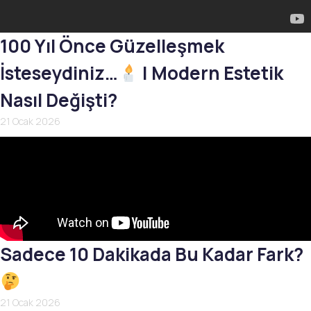
100 Yıl Önce Güzelleşmek
İsteseydiniz…
| Modern Estetik
Nasıl Değişti?
21 Ocak 2026
Sadece 10 Dakikada Bu Kadar Fark?
21 Ocak 2026