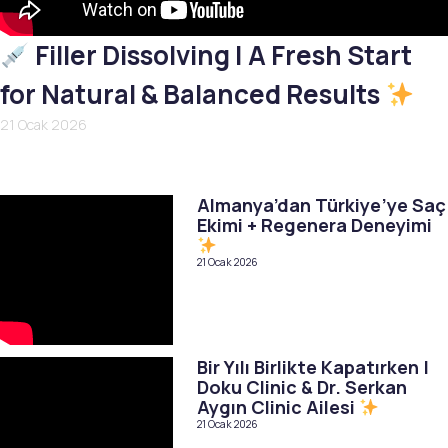
Filler Dissolving | A Fresh Start
for Natural & Balanced Results
21 Ocak 2026
Almanya’dan Türkiye’ye Saç
Ekimi + Regenera Deneyimi
21 Ocak 2026
Bir Yılı Birlikte Kapatırken |
Doku Clinic & Dr. Serkan
Aygın Clinic Ailesi
21 Ocak 2026