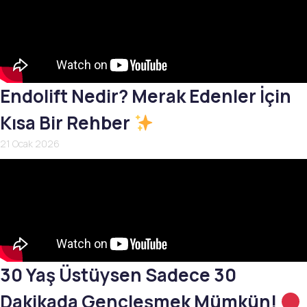
Endolift Nedir? Merak Edenler İçin
Kısa Bir Rehber
21 Ocak 2026
30 Yaş Üstüysen Sadece 30
Dakikada Gençleşmek Mümkün!