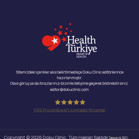
Sitemizdeki içerikler aksi belirtilmedikçe Doku Clinic editörlerince
hazırlanmıştır.
Olası görüş ya da itirazlarınızı bizimle iletişime geçerek bildirebilirsiniz.
editor@dokuclinic.com
1165
ProvenExpert.com'daki Yorumlar
Doku Clinic
Copyright © 2026 Doku Clinic, Tüm Hakları Saklıdır.
Design & SEO :