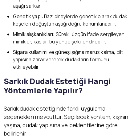
aşağı sarkar.
Genetik yapı:
Bazı bireylerde genetik olarak dudak
köşeleri doğuştan aşağı doğru konumlanabilir.
Mimik alışkanlıkları:
Sürekli üzgün ifade sergileyen
mimikler, kasları bu yönde şekillendirebilir.
Sigara kullanımı ve güneş ışığına maruz kalma
, cilt
yapısına zarar vererek dudakların formunu
etkileyebilir.
Sarkık Dudak Estetiği Hangi
Yöntemlerle Yapılır?
Sarkık dudak estetiğinde farklı uygulama
seçenekleri mevcuttur. Seçilecek yöntem, kişinin
yaşına, dudak yapısına ve beklentilerine göre
belirlenir: