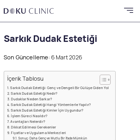
Sarkık Dudak Estetiği
Son Güncelleme:
6 Mart 2026
İçerik Tablosu
Sarkık Dudak Estetiği: Genç ve Dengeli Bir Gülüşe Giden Yol
Sarkık Dudak Estetiği Nedir?
Dudaklar Neden Sarkar?
Sarkık Dudak Estetiği Hangi Yöntemlerle Yapılır?
Sarkık Dudak Estetiği Kimler İçin Uygundur?
İşlem Süreci Nasıldır?
Avantajları Nelerdir?
Dikkat Edilmesi Gerekenler
Fiyatlar ve Uygulama Merkezleri
Sonuç: Daha Genç ve Mutlu Bir İfade Mümkün