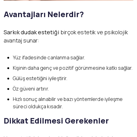
Avantajları Nelerdir?
Sarkık dudak estetiği
birçok estetik ve psikolojik
avantaj sunar:
Yüz ifadesinde canlanma sağlar.
Kişinin daha genç ve pozitif görünmesine katkı sağlar.
Gülüş estetiğini iyileştirir.
Öz güveni artırır.
Hızlı sonuç alınabilir ve bazı yöntemlerde iyileşme
süreci oldukça kısadır.
Dikkat Edilmesi Gerekenler