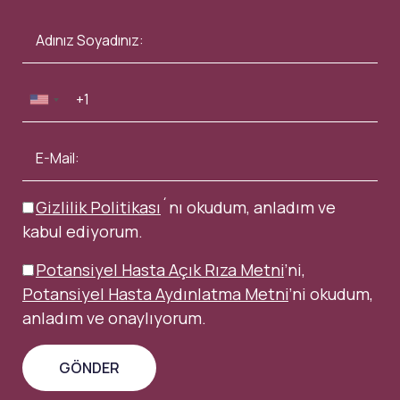
Gizlilik Politikası
´nı okudum, anladım ve
kabul ediyorum.
Potansiyel Hasta Açık Rıza Metni
’ni,
Potansiyel Hasta Aydınlatma Metni
’ni okudum,
anladım ve onaylıyorum.