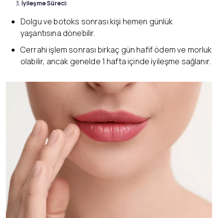
İyileşme Süreci:
Dolgu ve botoks sonrası kişi hemen günlük
yaşantısına dönebilir.
Cerrahi işlem sonrası birkaç gün hafif ödem ve morluk
olabilir, ancak genelde 1 hafta içinde iyileşme sağlanır.