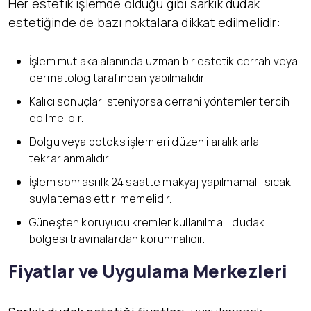
Her estetik işlemde olduğu gibi sarkık dudak
estetiğinde de bazı noktalara dikkat edilmelidir:
İşlem mutlaka alanında uzman bir estetik cerrah veya
dermatolog tarafından yapılmalıdır.
Kalıcı sonuçlar isteniyorsa cerrahi yöntemler tercih
edilmelidir.
Dolgu veya botoks işlemleri düzenli aralıklarla
tekrarlanmalıdır.
İşlem sonrası ilk 24 saatte makyaj yapılmamalı, sıcak
suyla temas ettirilmemelidir.
Güneşten koruyucu kremler kullanılmalı, dudak
bölgesi travmalardan korunmalıdır.
Fiyatlar ve Uygulama Merkezleri