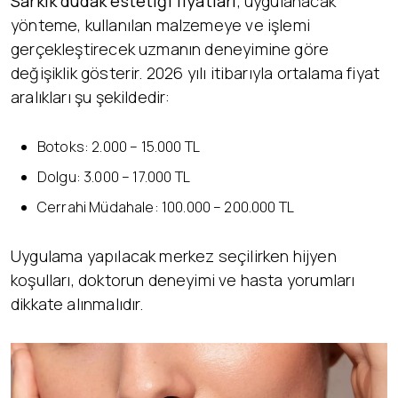
Sarkık dudak estetiği fiyatları
, uygulanacak
yönteme, kullanılan malzemeye ve işlemi
gerçekleştirecek uzmanın deneyimine göre
değişiklik gösterir. 2026 yılı itibarıyla ortalama fiyat
aralıkları şu şekildedir:
Botoks: 2.000 – 15.000 TL
Dolgu: 3.000 – 17.000 TL
Cerrahi Müdahale: 100.000 – 200.000 TL
Uygulama yapılacak merkez seçilirken hijyen
koşulları, doktorun deneyimi ve hasta yorumları
dikkate alınmalıdır.