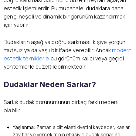
estetik işlemlerdir. Bu müdahale, dudaklara daha
genç, neşeli ve dinamik bir görünüm kazandırmak
için yapılır.
Dudakların aşağıya doğru sarkması, kişiye yorgun,
mutsuz ya da yaşlı bir ifade verebilir. Ancak
modern
estetik tekniklerle
bu görünüm kalıcı veya geçici
yöntemlerle düzeltilebilmektedir.
Dudaklar Neden Sarkar?
Sarkık dudak görünümünün birkaç farklı nedeni
olabilir:
Yaşlanma:
Zamanla cilt elastikiyetini kaybeder, kaslar
zayıflar ve yerçekiminin etkisiyle dudak kenarları