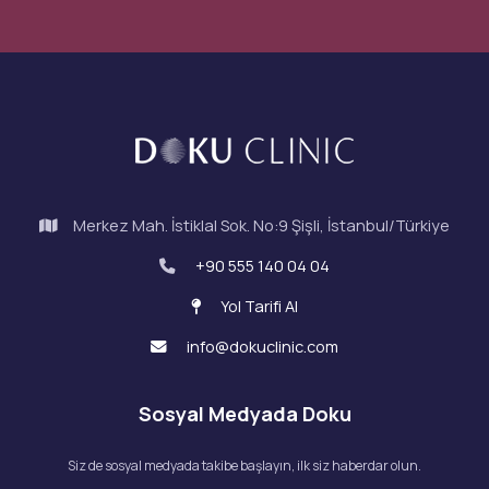
Merkez Mah. İstiklal Sok. No:9 Şişli, İstanbul/Türkiye
+90 555 140 04 04
Yol Tarifi Al
info@dokuclinic.com
Sosyal Medyada Doku
Siz de sosyal medyada takibe başlayın, ilk siz haberdar olun.