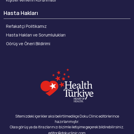
Hasta Hakları
Refakatçi Politikamız
Hasta Hakları ve Sorumlulukları
Görüş ve Öneri Bildirimi
Sitemizdeki içerikler aksi belirtilmedikçe Doku Clinic editörlerince
hazırlanmıştır.
Olası görüş ya da itirazlarınızı bizimle iletişime geçerek bildirebilirsiniz.
editor@dokuclinic.com