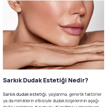
Sarkık Dudak Estetiği Nedir?
Sarkık dudak estetiği
, yaşlanma, genetik faktörler
ya da mimiklerin etkisiyle dudak köşelerinin aşağı
doğru sarkması durumunu düzeltmeyi amaçlayan