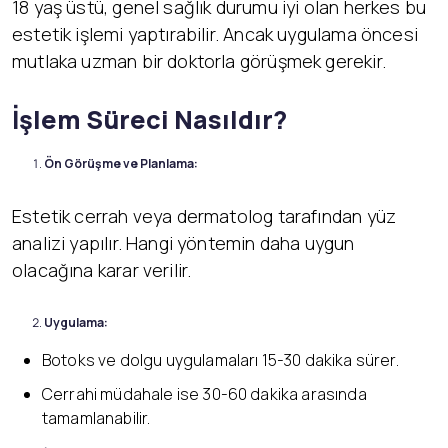
18 yaş üstü, genel sağlık durumu iyi olan herkes bu
estetik işlemi yaptırabilir. Ancak uygulama öncesi
mutlaka uzman bir doktorla görüşmek gerekir.
İşlem Süreci Nasıldır?
Ön Görüşme ve Planlama:
Estetik cerrah veya dermatolog tarafından yüz
analizi yapılır. Hangi yöntemin daha uygun
olacağına karar verilir.
Uygulama:
Botoks ve dolgu uygulamaları 15-30 dakika sürer.
Cerrahi müdahale ise 30-60 dakika arasında
tamamlanabilir.