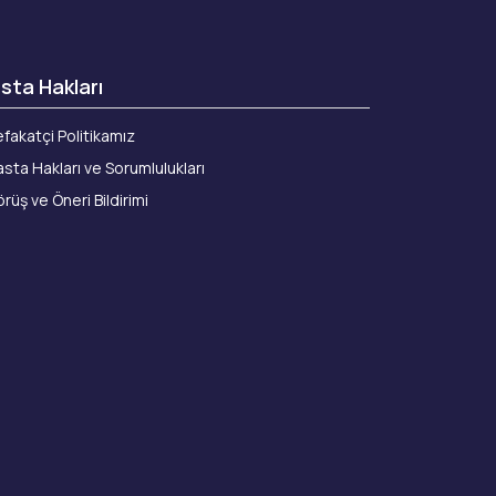
sta Hakları
fakatçi Politikamız
sta Hakları ve Sorumlulukları
rüş ve Öneri Bildirimi