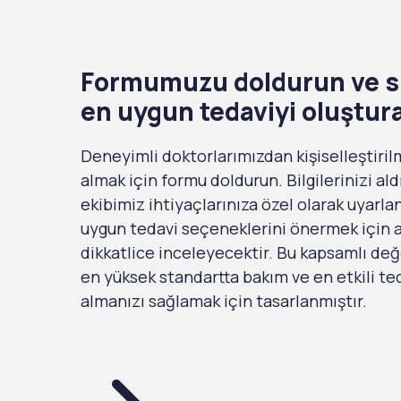
Formumuzu doldurun ve si
en uygun tedaviyi oluştur
Deneyimli doktorlarımızdan kişiselleştiril
almak için formu doldurun. Bilgilerinizi ald
ekibimiz ihtiyaçlarınıza özel olarak uyarl
uygun tedavi seçeneklerini önermek için ay
dikkatlice inceleyecektir. Bu kapsamlı de
en yüksek standartta bakım ve en etkili ted
almanızı sağlamak için tasarlanmıştır.