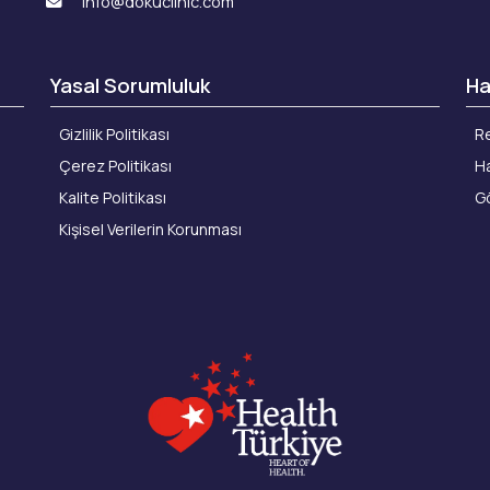
info@dokuclinic.com
Yasal Sorumluluk
Ha
Gizlilik Politikası
Re
Çerez Politikası
Ha
Kalite Politikası
Gö
Kişisel Verilerin Korunması