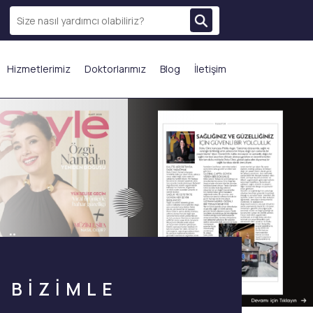
Hizmetlerimiz
Doktorlarımız
Blog
İletişim
N ÇOK TERCİH EDİLENLER
BİZİMLE