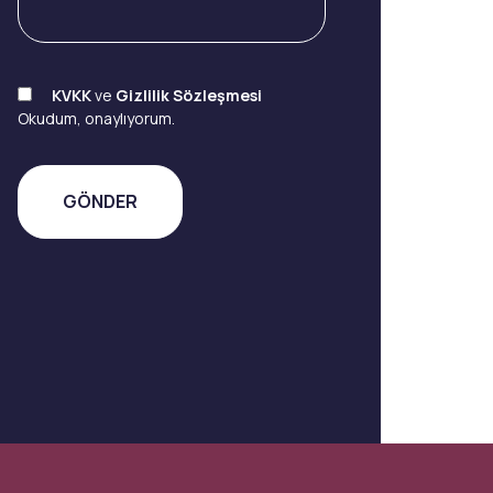
KVKK
ve
Gizlilik Sözleşmesi
Okudum, onaylıyorum.