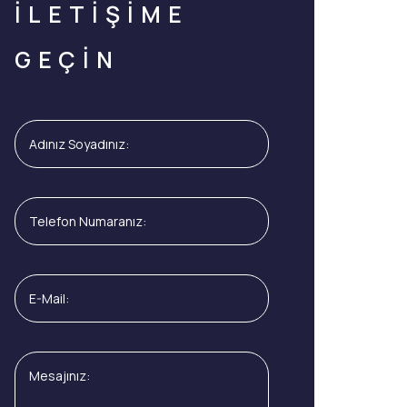
İLETİŞİME
GEÇİN