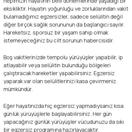
hepimizin hayatının belli dönemlerinde yaşadığı bir
eksikliktir. Hayatın yoğunluğu ve zorluklarından vakit
bulamadığımız egzersizler, sadece selülitin değil
diğer birçok sağlık sorununun da başlangıcı sayılır.
Hareketsiz, sporsuz bir yaşam sahip olmak
istemeyeceğiniz bu cilt sorunun habercisidir.
Boş vakitlerinizde tempolu yürüyüşler yapabilir, ip
atlayabilir veya selülitin bulunduğu bölgeleri
çalıştıracak hareketler yapabilirsiniz. Egzersiz
yaparak var olan selülitlerinizi kasa çevirmeniz
mümkündür.
Eğer hayatınızda hiç egzersiz yapmadıysanız kısa
günlük yürüyüşlerle başlayabilirsiniz. Her gün
yapacağınız günlük yürüyüşler vücudunuzu da sıkı
bir egzersiz programına hazırlayacaktır.