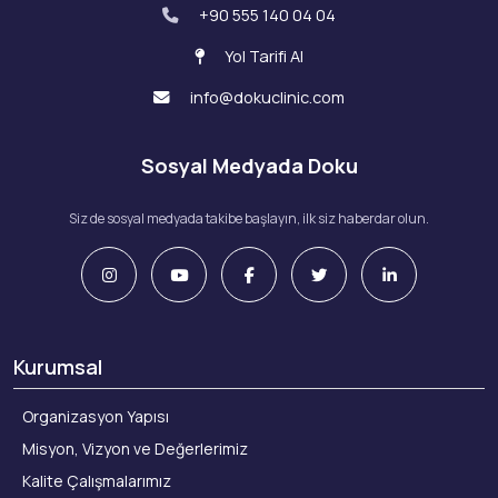
+90 555 140 04 04
Yol Tarifi Al
info@dokuclinic.com
Sosyal Medyada Doku
Siz de sosyal medyada takibe başlayın, ilk siz haberdar olun.
Kurumsal
Organizasyon Yapısı
Misyon, Vizyon ve Değerlerimiz
Kalite Çalışmalarımız