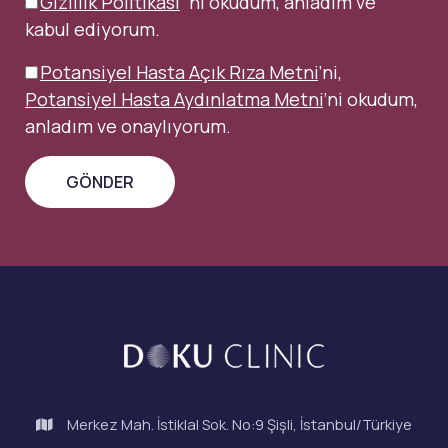
Gizlilik Politikası
´nı okudum, anladım ve
kabul ediyorum.
Potansiyel Hasta Açık Rıza Metni
’ni,
Potansiyel Hasta Aydınlatma Metni
’ni okudum,
anladım ve onaylıyorum.
Merkez Mah. İstiklal Sok. No:9 Şişli, İstanbul/Türkiye