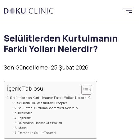
Selülitlerden Kurtulmanın
Farklı Yolları Nelerdir?
Son Güncelleme:
25 Şubat 2026
İçerik Tablosu
Selülitlerden Kurtulmanın Farklı Yolları Nelerdir?
Selülitin Oluşmasındaki Sebepler
Selülitten Kurtulma Yöntemleri Nelerdir?
Beslenme
Egzersiz
Düzenli ve Hassas Cilt Bakımı
Masaj
Emtone ile Selülit Tedavisi