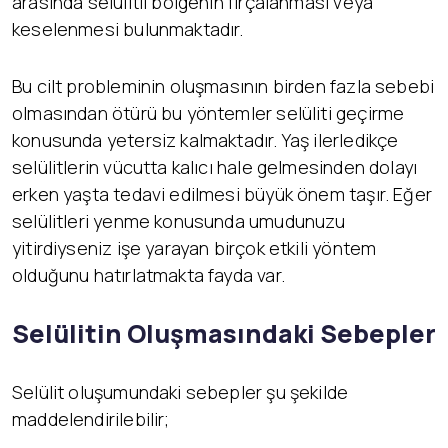
arasında selülitli bölgenin fırçalanması veya
keselenmesi bulunmaktadır.
Bu cilt probleminin oluşmasının birden fazla sebebi
olmasından ötürü bu yöntemler selüliti geçirme
konusunda yetersiz kalmaktadır. Yaş ilerledikçe
selülitlerin vücutta kalıcı hale gelmesinden dolayı
erken yaşta tedavi edilmesi büyük önem taşır. Eğer
selülitleri yenme konusunda umudunuzu
yitirdiyseniz işe yarayan birçok etkili yöntem
olduğunu hatırlatmakta fayda var.
Selülitin Oluşmasındaki Sebepler
Selülit oluşumundaki sebepler şu şekilde
maddelendirilebilir;