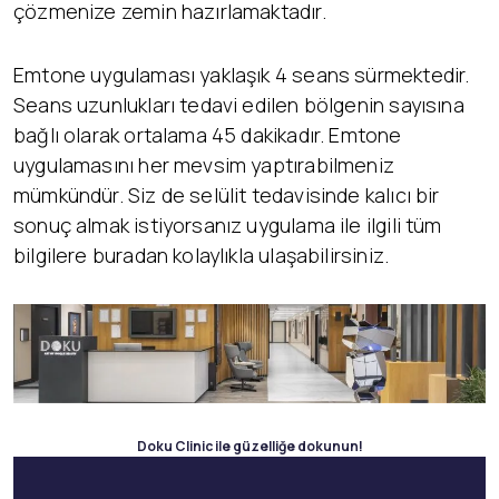
çözmenize zemin hazırlamaktadır.
Emtone uygulaması yaklaşık 4 seans sürmektedir.
Seans uzunlukları tedavi edilen bölgenin sayısına
bağlı olarak ortalama 45 dakikadır. Emtone
uygulamasını her mevsim yaptırabilmeniz
mümkündür. Siz de selülit tedavisinde kalıcı bir
sonuç almak istiyorsanız uygulama ile ilgili tüm
bilgilere buradan kolaylıkla ulaşabilirsiniz.
Doku Clinic ile güzelliğe dokunun!