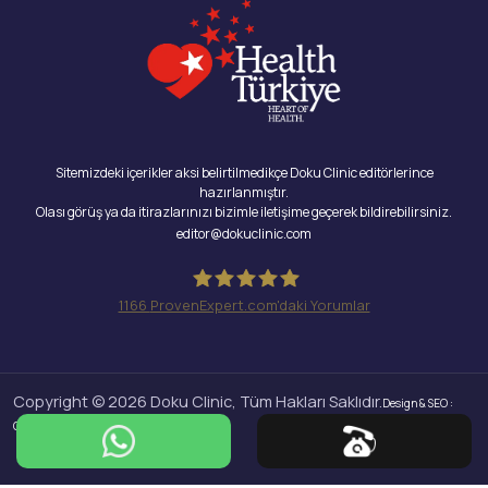
Sitemizdeki içerikler aksi belirtilmedikçe Doku Clinic editörlerince
hazırlanmıştır.
Olası görüş ya da itirazlarınızı bizimle iletişime geçerek bildirebilirsiniz.
editor@dokuclinic.com
1166
ProvenExpert.com'daki Yorumlar
Doku Clinic
Copyright © 2026 Doku Clinic, Tüm Hakları Saklıdır.
Design & SEO :
Crabs Media