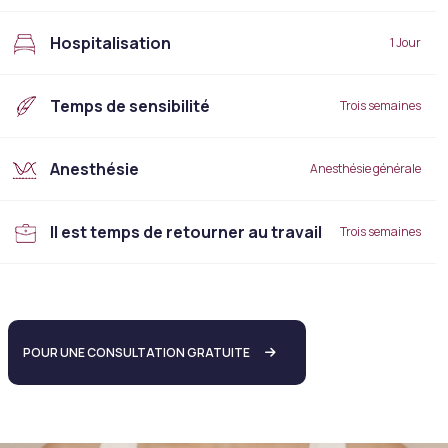
Hospitalisation
1 Jour
Temps de sensibilité
Trois semaines
Anesthésie
Anesthésie générale
Il est temps de retourner au travail
Trois semaines
POUR UNE CONSULTATION GRATUITE