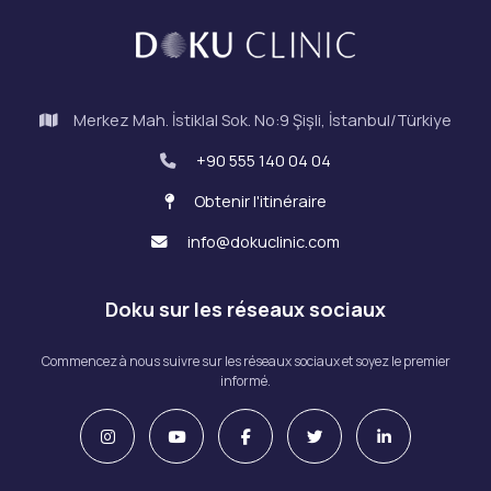
Merkez Mah. İstiklal Sok. No:9 Şişli, İstanbul/Türkiye
+90 555 140 04 04
Obtenir l'itinéraire
info@dokuclinic.com
Doku sur les réseaux sociaux
Commencez à nous suivre sur les réseaux sociaux et soyez le premier
informé.