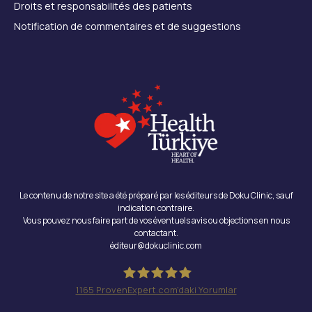
Droits et responsabilités des patients
Notification de commentaires et de suggestions
Le contenu de notre site a été préparé par les éditeurs de Doku Clinic, sauf
indication contraire.
Vous pouvez nous faire part de vos éventuels avis ou objections en nous
contactant.
éditeur@dokuclinic.com
1165
ProvenExpert.com'daki Yorumlar