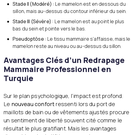
Stade II (Modéré) :
Le mamelon est en dessous du
sillon, mais au-dessus du contour inférieur du sein.
Stade III (Sévère) :
Le mamelon est au point le plus
bas du sein et pointe vers le bas.
Pseudoptôse :
Le tissu mammaire s’affaisse, mais le
mamelon reste au niveau ou au-dessus du sillon.
Avantages Clés d’un Redrapage
Mammaire Professionnel en
Turquie
Sur le plan psychologique, l’impact est profond.
Le
nouveau confort
ressenti lors du port de
maillots de bain ou de vêtements ajustés procure
un sentiment de liberté souvent cité comme le
résultat le plus gratifiant. Mais les avantages