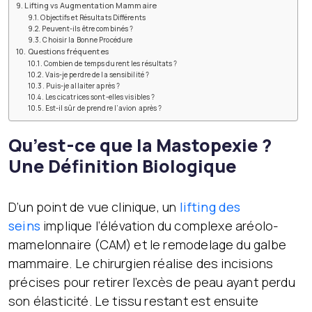
Lifting vs Augmentation Mammaire
Objectifs et Résultats Différents
Peuvent-ils être combinés ?
Choisir la Bonne Procédure
Questions fréquentes
Combien de temps durent les résultats ?
Vais-je perdre de la sensibilité ?
Puis-je allaiter après ?
Les cicatrices sont-elles visibles ?
Est-il sûr de prendre l’avion après ?
Qu’est-ce que la Mastopexie ?
Une Définition Biologique
D’un point de vue clinique, un
lifting des
seins
implique l’élévation du complexe aréolo-
mamelonnaire (CAM) et le remodelage du galbe
mammaire. Le chirurgien réalise des incisions
précises pour retirer l’excès de peau ayant perdu
son élasticité. Le tissu restant est ensuite