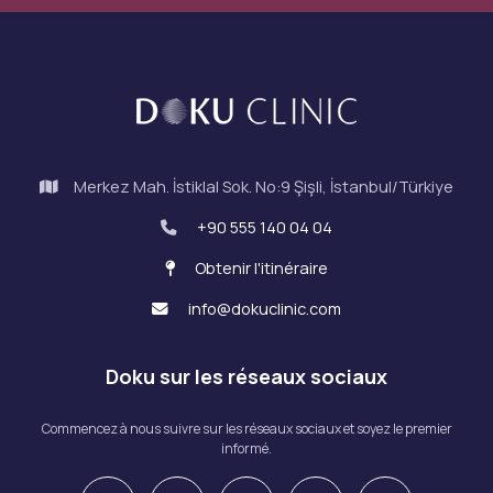
Merkez Mah. İstiklal Sok. No:9 Şişli, İstanbul/Türkiye
+90 555 140 04 04
Obtenir l'itinéraire
info@dokuclinic.com
Doku sur les réseaux sociaux
Commencez à nous suivre sur les réseaux sociaux et soyez le premier
informé.