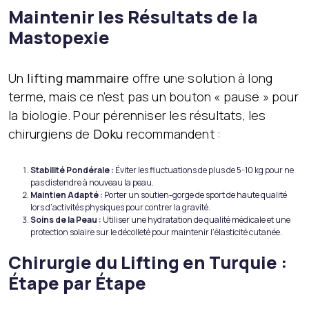
Maintenir les Résultats de la
Mastopexie
Un
lifting mammaire
offre une solution à long
terme, mais ce n’est pas un bouton « pause » pour
la biologie. Pour pérenniser les résultats, les
chirurgiens de
Doku
recommandent :
Stabilité Pondérale :
Éviter les fluctuations de plus de 5-10 kg pour ne
pas distendre à nouveau la peau.
Maintien Adapté :
Porter un soutien-gorge de sport de haute qualité
lors d’activités physiques pour contrer la gravité.
Soins de la Peau :
Utiliser une hydratation de qualité médicale et une
protection solaire sur le décolleté pour maintenir l’élasticité cutanée.
Chirurgie du Lifting en Turquie :
Étape par Étape