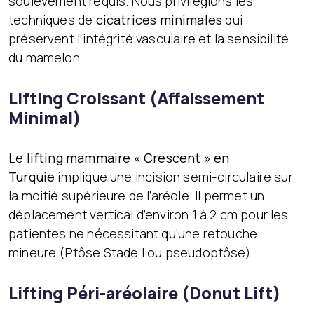
soulèvement requis. Nous privilégions les
techniques de
cicatrices minimales
qui
préservent l’intégrité vasculaire et la sensibilité
du mamelon.
Lifting Croissant (Affaissement
Minimal)
Le
lifting mammaire « Crescent » en
Turquie
implique une incision semi-circulaire sur
la moitié supérieure de l’aréole. Il permet un
déplacement vertical d’environ 1 à 2 cm pour les
patientes ne nécessitant qu’une retouche
mineure (Ptôse Stade I ou pseudoptôse).
Lifting Péri-aréolaire (Donut Lift)