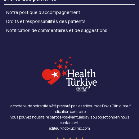
Notre politique d’accompagnement
Droits et responsabilités des patients
Notification de commentaires et de suggestions
Le contenu de notre site a été préparé par les éditeurs de Doku Clinic, sauf
indication contraire.
Vous pouvez nous faire part de vos éventuels avis ou objections en nous
contactant.
éditeur@dokuclinic.com