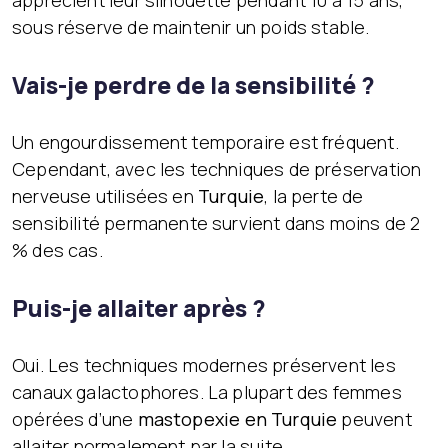
apprécient leur silhouette pendant 10 à 15 ans,
sous réserve de maintenir un poids stable.
Vais-je perdre de la sensibilité ?
Un engourdissement temporaire est fréquent.
Cependant, avec les techniques de préservation
nerveuse utilisées en
Turquie
, la perte de
sensibilité permanente survient dans moins de 2
% des cas.
Puis-je allaiter après ?
Oui. Les techniques modernes préservent les
canaux galactophores. La plupart des femmes
opérées d’une
mastopexie en Turquie
peuvent
allaiter normalement par la suite.