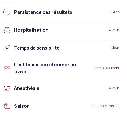
Persistance des résultats
1,5 Ans
Hospitalisation
Aucun
Temps de sensibilité
1 Jour
Il est temps de retourner au
Immédiatement
travail
Anesthésie
Aucun
Saison
Toutes les saisons