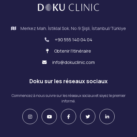
Merkez Mah. İstiklal Sok. No:9 Şişli, İstanbul/Türkiye
+90 555 140 04 04
Obtenir l'itinéraire
info@dokuclinic.com
Doku sur les réseaux sociaux
Commencez à nous suivre sur les réseaux sociaux et soyez le premier
informé.