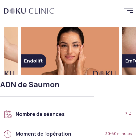
EmFusion
Bot
ADN de Saumon
Nombre de séances
3-4
Moment de l'opération
30-40 minutes