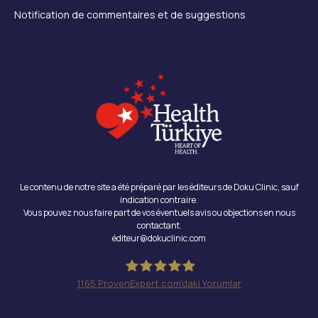
Notification de commentaires et de suggestions
Le contenu de notre site a été préparé par les éditeurs de Doku Clinic, sauf
indication contraire.
Vous pouvez nous faire part de vos éventuels avis ou objections en nous
contactant.
éditeur@dokuclinic.com
1165
ProvenExpert.com'daki Yorumlar
Doku Clinic