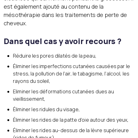
est également ajouté au contenu de la
mésothérapie dans les traitements de perte de
cheveux.
Dans quel cas y avoir recours ?
Réduire les pores dilatés de la peau,
Éliminer les imperfections cutanées causées par le
stress, la pollution de l’air, le tabagisme, l’alcool, les
rayons du soleil,
Eliminer les déformations cutanées dues au
vieillissement,
Éliminer les ridules du visage,
Éliminer les rides de la patte d’oie autour des yeux,
Éliminer les rides au-dessus de la lèvre supérieure
(rides de fumeur).