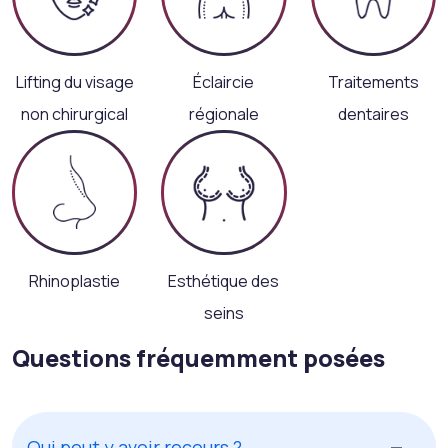
Lifting du visage
Éclaircie
Traitements
non chirurgical
régionale
dentaires
Rhinoplastie
Esthétique des
seins
Questions fréquemment posées
Qui peut y avoir recours ?