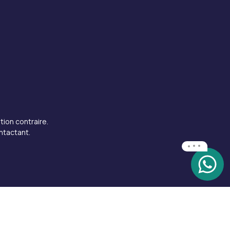
tion contraire.
ntactant.