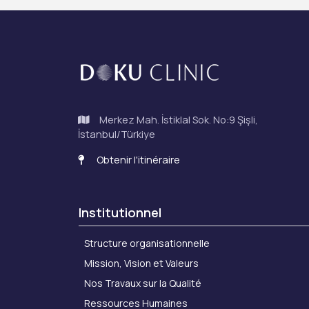
Merkez Mah. İstiklal Sok. No:9 Şişli,
İstanbul/Türkiye
Obtenir l'itinéraire
Institutionnel
Structure organisationnelle
Mission, Vision et Valeurs
Nos Travaux sur la Qualité
Ressources Humaines