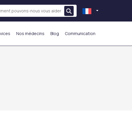
vices
Nos médecins
Blog
Communication
LE PLUS PRÉFÉRÉ