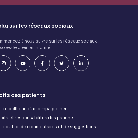
ku sur les réseaux sociaux
mmencez à nous suivre sur les réseaux sociaux
 soyez le premier informé.
oits des patients
otre politique d’accompagnement
oits et responsabilités des patients
otification de commentaires et de suggestions