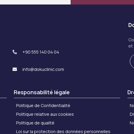
Do
Co
et
+90 555 140 04 04
info@dokuclinic.com
Responsabilité légale
Dr
Politique de Confidentialité
N
Politique relative aux cookies
Dr
Politique de qualité
N
Loi sur la protection des données personnelles