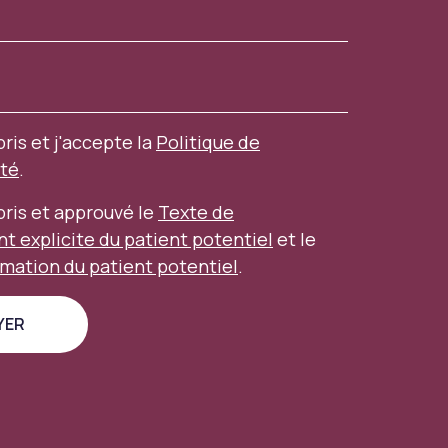
pris et j'accepte la
Politique de
ité
.
mpris et approuvé le
Texte de
 explicite du patient potentiel
et le
rmation du patient potentiel
.