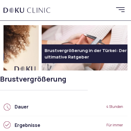
Brustvergrößerung in der Türkei: Der
ultimative Ratgeber
Rhino
Brustvergrößerung
Dauer
4 Stunden
Ergebnisse
Für immer