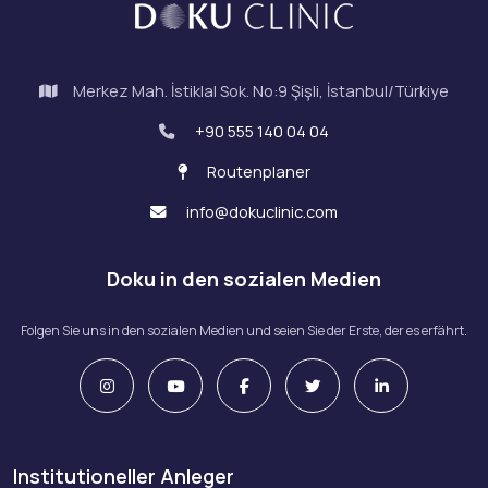
Merkez Mah. İstiklal Sok. No:9 Şişli, İstanbul/Türkiye
+90 555 140 04 04
Routenplaner
info@dokuclinic.com
Doku in den sozialen Medien
Folgen Sie uns in den sozialen Medien und seien Sie der Erste, der es erfährt.
Institutioneller Anleger