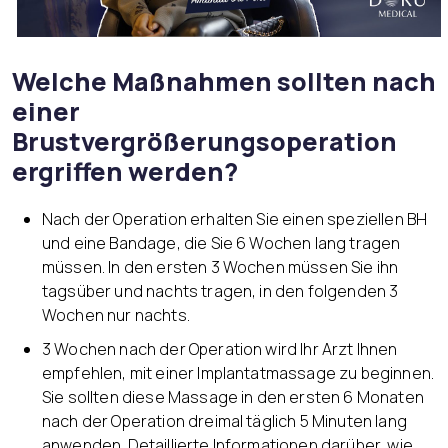
Welche Maßnahmen sollten nach
einer
Brustvergrößerungsoperation
ergriffen werden?
Nach der Operation erhalten Sie einen speziellen BH
und eine Bandage, die Sie 6 Wochen lang tragen
müssen. In den ersten 3 Wochen müssen Sie ihn
tagsüber und nachts tragen, in den folgenden 3
Wochen nur nachts.
3 Wochen nach der Operation wird Ihr Arzt Ihnen
empfehlen, mit einer Implantatmassage zu beginnen.
Sie sollten diese Massage in den ersten 6 Monaten
nach der Operation dreimal täglich 5 Minuten lang
anwenden. Detaillierte Informationen darüber, wie