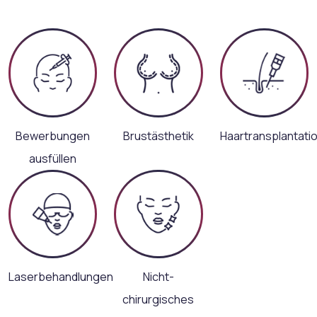
Bewerbungen
Brustästhetik
Haartransplantati
ausfüllen
Laserbehandlungen
Nicht-
chirurgisches