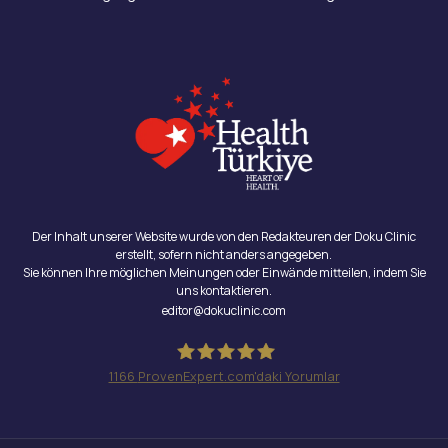
Der Inhalt unserer Website wurde von den Redakteuren der Doku Clinic
erstellt, sofern nicht anders angegeben.
Sie können Ihre möglichen Meinungen oder Einwände mitteilen, indem Sie
uns kontaktieren.
editor@dokuclinic.com
1166
ProvenExpert.com'daki Yorumlar
Doku Clinic