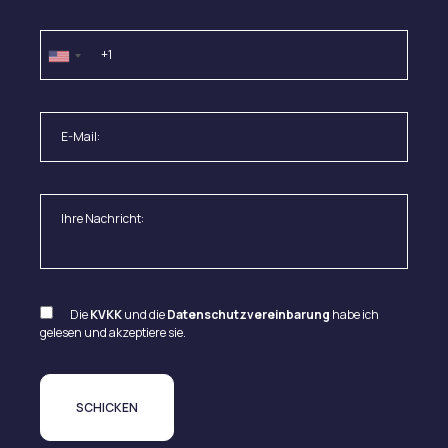
Die
KVKK
und die
Datenschutzvereinbarung
habe ich
gelesen und akzeptiere sie.