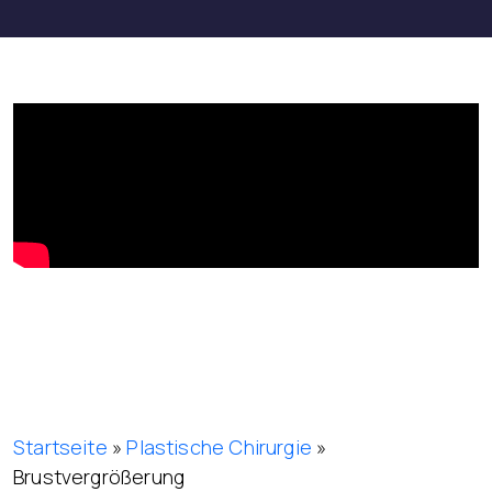
Startseite
»
Plastische Chirurgie
»
Brustvergrößerung