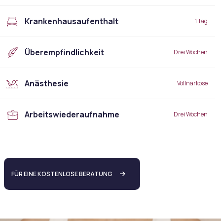
Krankenhausaufenthalt
1 Tag
Überempfindlichkeit
Drei Wochen
Anästhesie
Vollnarkose
Arbeitswiederaufnahme
Drei Wochen
FÜR EINE KOSTENLOSE BERATUNG