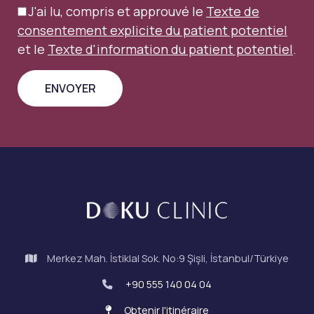
J'ai lu, compris et approuvé le
Texte de
consentement explicite du patient potentiel
et le
Texte d'information du patient potentiel
.
Merkez Mah. İstiklal Sok. No:9 Şişli, İstanbul/Türkiye
+90 555 140 04 04
Obtenir l'itinéraire