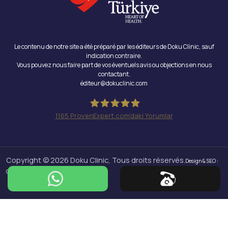
Le contenu de notre site a été préparé par les éditeurs de Doku Clinic, sauf
indication contraire.
Vous pouvez nous faire part de vos éventuels avis ou objections en nous
contactant.
éditeur@dokuclinic.com
1165
ProvenExpert.com'daki Yorumlar
Doku Clinic
Copyright © 2026 Doku Clinic, Tous droits réservés.
Design & SEO :
Crabs Media