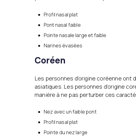
Profil nasal plat
Pont nasal faible
Pointe nasale large et faible
Narines évasées
Coréen
Les personnes d’origine coréenne ont d
asiatiques. Les personnes d’origine cor
manière à ne pas perturber ces caractér
Nez avec un faible pont
Profil nasal plat
Pointe du nez large