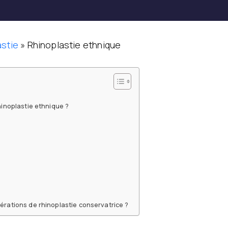
astie
»
Rhinoplastie ethnique
hinoplastie ethnique ?
érations de rhinoplastie conservatrice ?