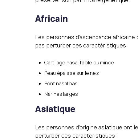
préserver son patrimoine génétique.
Africain
Les personnes d’ascendance africaine on
pas perturber ces caractéristiques :
Cartilage nasal faible ou mince
Peau épaisse sur le nez
Pont nasal bas
Narines larges
Asiatique
Les personnes d’origine asiatique ont l
perturber ces caractéristiques :