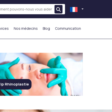
vices
Nos médecins
Blog
Communication
LE PLUS PRÉFÉRÉ
ip Rhinoplastie