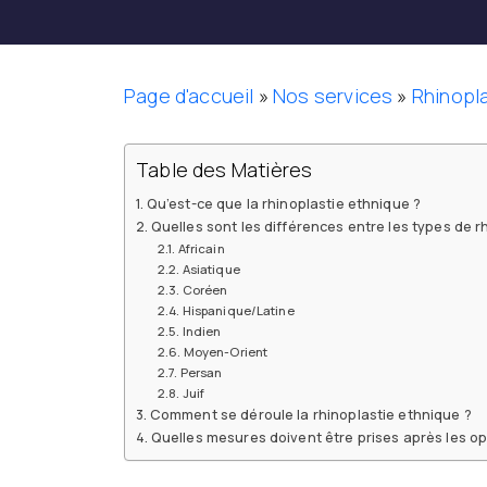
Page d'accueil
»
Nos services
»
Rhinopl
Table des Matières
Qu’est-ce que la rhinoplastie ethnique ?
Quelles sont les différences entre les types de r
Africain
Asiatique
Coréen
Hispanique/Latine
Indien
Moyen-Orient
Persan
Juif
Comment se déroule la rhinoplastie ethnique ?
Quelles mesures doivent être prises après les op