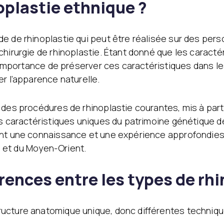
oplastie ethnique ?
e de rhinoplastie qui peut être réalisée sur des pers
chirurgie de rhinoplastie. Étant donné que les caract
de importance de préserver ces caractéristiques dans 
r l’apparence naturelle.
 des procédures de rhinoplastie courantes, mis à part 
s caractéristiques uniques du patrimoine génétique de 
ent une connaissance et une expérience approfondies 
ns et du Moyen-Orient.
érences entre les types de rh
ucture anatomique unique, donc différentes technique