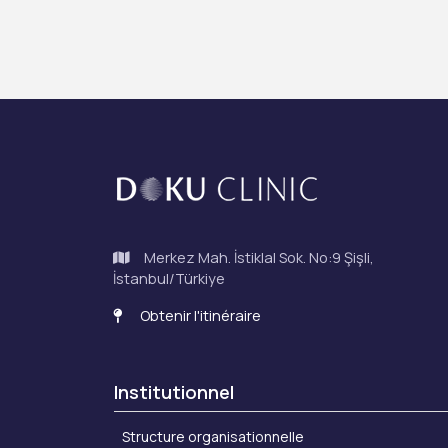
Merkez Mah. İstiklal Sok. No:9 Şişli,
İstanbul/Türkiye
Obtenir l'itinéraire
Institutionnel
Structure organisationnelle