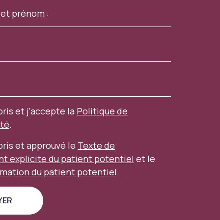
pris et j'accepte la
Politique de
ité
.
mpris et approuvé le
Texte de
 explicite du patient potentiel
et le
rmation du patient potentiel
.