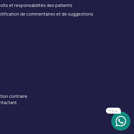
oits et responsabilités des patients
otification de commentaires et de suggestions
tion contraire.
ntactant.