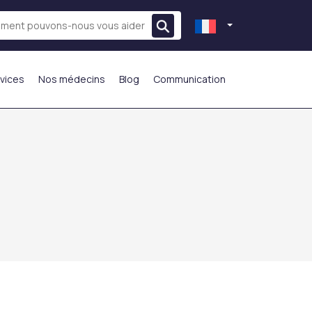
vices
Nos médecins
Blog
Communication
LE PLUS PRÉFÉRÉ