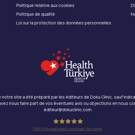
Politique relative aux cookies
Dr
Politique de qualité
N
Loi sur la protection des données personnelles
notre site a été préparé par les éditeurs de Doku Clinic, sauf indica
vez nous faire part de vos éventuels avis ou objections en nous co
éditeur@dokuclinic.com
1165
ProvenExpert.com'daki Yorumlar