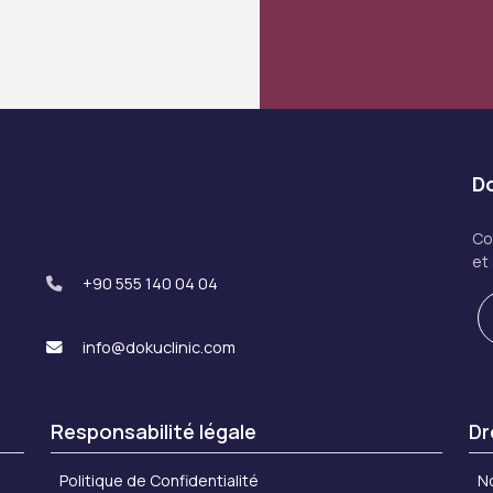
Do
Co
et
+90 555 140 04 04
info@dokuclinic.com
Responsabilité légale
Dr
Politique de Confidentialité
N