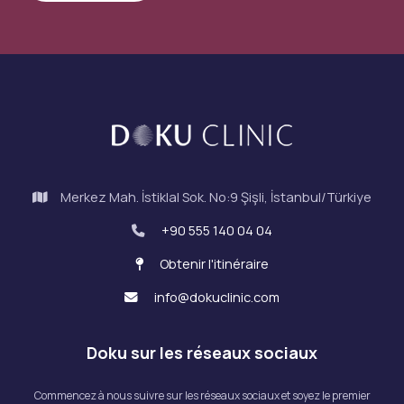
Merkez Mah. İstiklal Sok. No:9 Şişli, İstanbul/Türkiye
+90 555 140 04 04
Obtenir l'itinéraire
info@dokuclinic.com
Doku sur les réseaux sociaux
Commencez à nous suivre sur les réseaux sociaux et soyez le premier