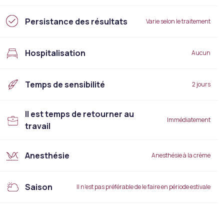
Persistance des résultats
Varie selon le traitement
Hospitalisation
Aucun
Temps de sensibilité
2 jours
Il est temps de retourner au
Immédiatement
travail
Anesthésie
Anesthésie à la crème
Saison
Il n'est pas préférable de le faire en période estivale