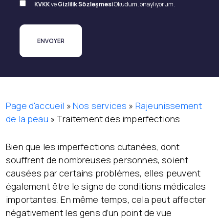
KVKK
ve
Gizlilik Sözleşmesi
Okudum, onaylıyorum.
Page d'accueil
»
Nos services
»
Rajeunissement
de la peau
»
Traitement des imperfections
Bien que les imperfections cutanées, dont
souffrent de nombreuses personnes, soient
causées par certains problèmes, elles peuvent
également être le signe de conditions médicales
importantes. En même temps, cela peut affecter
négativement les gens d’un point de vue