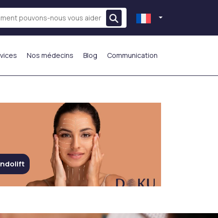
vices
Nos médecins
Blog
Communication
LE PLUS PRÉFÉRÉ
ndolift