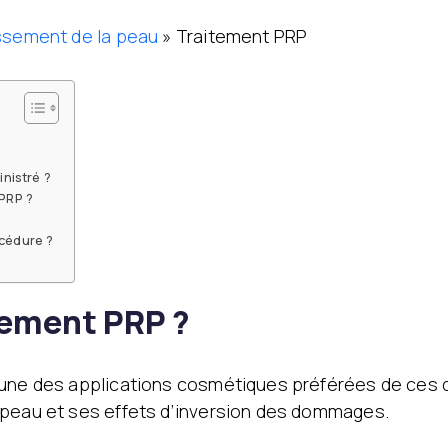
ssement de la peau
»
Traitement PRP
inistré ?
 PRP ?
océdure ?
tement PRP ?
’une des applications cosmétiques préférées de ces
 peau et ses effets d’inversion des dommages.