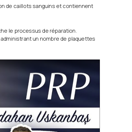
on de caillots sanguins et contiennent
nche le processus de réparation.
en administrant un nombre de plaquettes