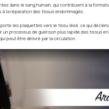
tes dans le sang humain, qui contribuent à la formati
s à la réparation des tissus endommagés.
nsporte les plaquettes vers le tissu lésé, ce qui décle
nir un processus de guérison plus rapide des tissus 
 peut être délivré par la circulation.