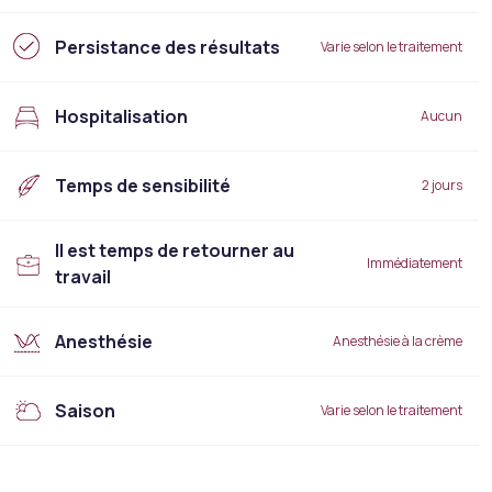
Persistance des résultats
Varie selon le traitement
Hospitalisation
Aucun
Temps de sensibilité
2 jours
Il est temps de retourner au
Immédiatement
travail
Anesthésie
Anesthésie à la crème
Saison
Varie selon le traitement