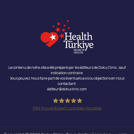
Le contenu de notre site a été préparé par les éditeurs de Doku Clinic, sauf
indication contraire.
Vous pouvez nous faire part de vos éventuels avis ou objections en nous
contactant.
éditeur@dokuclinic.com
1165
ProvenExpert.com'daki Yorumlar
Doku Clinic