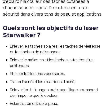
d’éclaircir la couleur des taches cutanées à
chaque séance. Il peut être utilisé en toute
sécurité dans divers tons de peau et applications.
Quels sont les objectifs du laser
Starwalker ?
Enlever les taches solaires, les taches de vieillesse
ou les taches de naissance,
Enlever le mélasma et les taches cutanées plus
profondes,
Éliminer les lésions vasculaires,
Traiter l’acné et les cicatrices d’acné,
Enlever les tatouages ​​ou le maquillage permanent
de n’importe quelle couleur,
Éclaircissement de la peau,