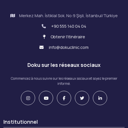
Merkez Mah. İstiklal Sok. No:9 Şişli, İstanbul/Türkiye
+90 555 140 04 04
Obtenir l'itinéraire
info@dokuclinic.com
Doku sur les réseaux sociaux
Commencez à nous suivre sur les réseaux sociaux et soyez le premier
informé.
Institutionnel