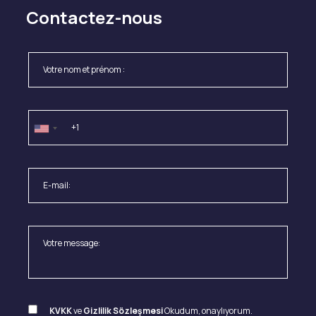
Contactez-nous
KVKK
ve
Gizlilik Sözleşmesi
Okudum, onaylıyorum.