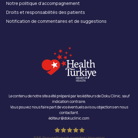
Notre politique d’accompagnement
Droits et responsabilités des patients
Notification de commentaires et de suggestions
Le contenu de notre site a été préparé par les éditeurs de Doku Clinic, sauf
indication contraire.
Vous pouvez nous faire part de vos éventuels avis ou objections en nous
contactant.
éditeur@dokuclinic.com
1165
ProvenExpert.com'daki Yorumlar