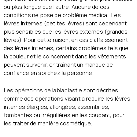
ou plus longue que l’autre. Aucune de ces
conditions ne pose de problème médical. Les
lèvres internes (petites lèvres) sont cependant
plus sensibles que les lèvres externes (grandes
lèvres). Pour cette raison, en cas d’affaissement
des lèvres internes, certains problèmes tels que
la douleur et le coincement dans les vêtements
peuvent survenir, entraînant un manque de
confiance en soi chez la personne.
Les opérations de labiaplastie sont décrites
comme des opérations visant à réduire les lèvres
internes élargies, allongées, assombries,
tombantes ou irrégulières en les coupant, pour
les traiter de manière cosmétique.