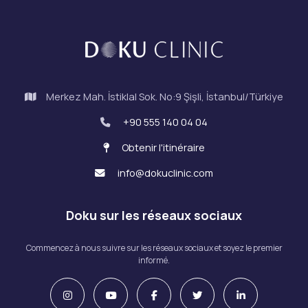
Merkez Mah. İstiklal Sok. No:9 Şişli, İstanbul/Türkiye
+90 555 140 04 04
Obtenir l'itinéraire
info@dokuclinic.com
Doku sur les réseaux sociaux
Commencez à nous suivre sur les réseaux sociaux et soyez le premier
informé.