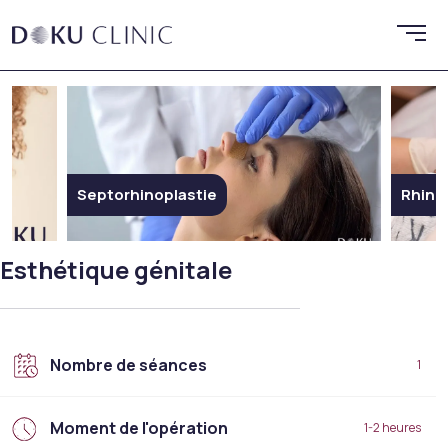
Rhinoplastie
Rhino
Esthétique génitale
Nombre de séances
1
Moment de l'opération
1-2 heures