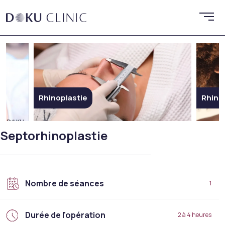
Rhinoplastie
Rhino
Septorhinoplastie
Nombre de séances
1
Durée de l'opération
2 à 4 heures