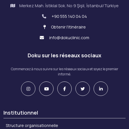
Merkez Mah. İstiklal Sok. No:9 Şişli, İstanbul/Türkiye
+90 555 140 04 04
Obtenir l'itinéraire
info@dokuclinic.com
Doku sur les réseaux sociaux
Commencez à nous suivre sur les réseaux sociaux et soyez le premier
informé.
Institutionnel
Structure organisationnelle