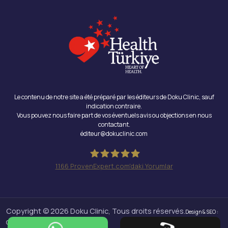
Le contenu de notre site a été préparé par les éditeurs de Doku Clinic, sauf
indication contraire.
Vous pouvez nous faire part de vos éventuels avis ou objections en nous
contactant.
éditeur@dokuclinic.com
1166
ProvenExpert.com'daki Yorumlar
Doku Clinic
Copyright © 2026 Doku Clinic, Tous droits réservés.
Design & SEO :
Crabs Media