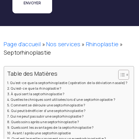
Page d'accueil
»
Nos services
»
Rhinoplastie
»
Septorhinoplastie
Table des Matières
Qu’est-ce que la septorhinoplastie (opération de la déviation nasale) ?
Qu’est-ce que la rhinoplastie ?
À quoi sert la septorhinoplastie ?
Quelles techniques sont utilisées lors d’une septorhinoplastie ?
Comment se déroule une septorhinoplastie ?
Qui peut bénéficier d’une septorhinoplastie ?
Qui ne peut pas subir une septorhinoplastie ?
Quels soins après une septorhinoplastie ?
Quels sont les avantages de la septorhinoplastie ?
Avant / après une septorhinoplastie
Quel est le meilleur moment pour une septorhinoplastie ?