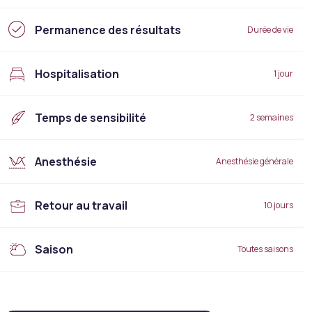
Permanence des résultats
Durée de vie
Hospitalisation
1 jour
Temps de sensibilité
2 semaines
Anesthésie
Anesthésie générale
Retour au travail
10 jours
Saison
Toutes saisons