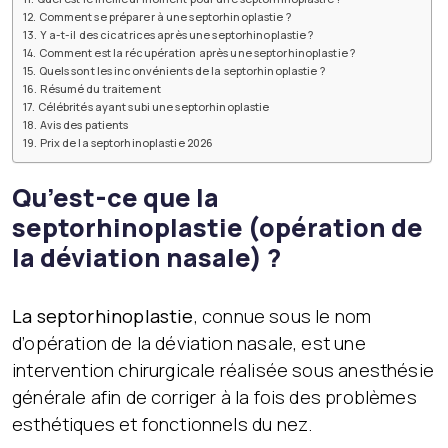
Comment se préparer à une septorhinoplastie ?
Y a-t-il des cicatrices après une septorhinoplastie ?
Comment est la récupération après une septorhinoplastie ?
Quels sont les inconvénients de la septorhinoplastie ?
Résumé du traitement
Célébrités ayant subi une septorhinoplastie
Avis des patients
Prix de la septorhinoplastie 2026
Qu’est-ce que la
septorhinoplastie (opération de
la déviation nasale) ?
La septorhinoplastie
, connue sous le nom
d’opération de la déviation nasale, est une
intervention chirurgicale réalisée sous anesthésie
générale afin de corriger à la fois des problèmes
esthétiques et fonctionnels du nez.