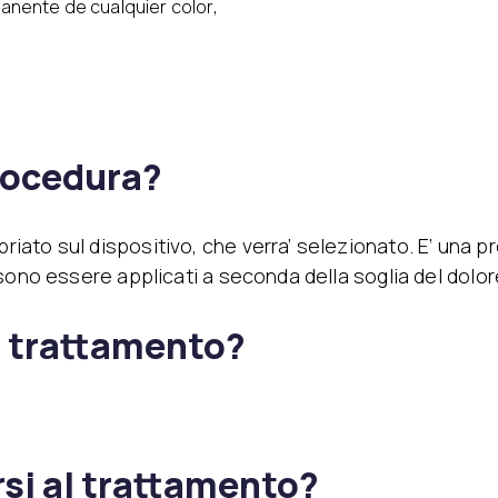
manente de cualquier color,
procedura?
ato sul dispositivo, che verra’ selezionato. E’ una p
sono essere applicati a seconda della soglia del dolor
l trattamento?
rsi al trattamento?