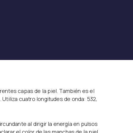
erentes capas de la piel. También es el
. Utiliza cuatro longitudes de onda: 532,
rcundante al dirigir la energía en pulsos
larar el color de las manchas de la piel