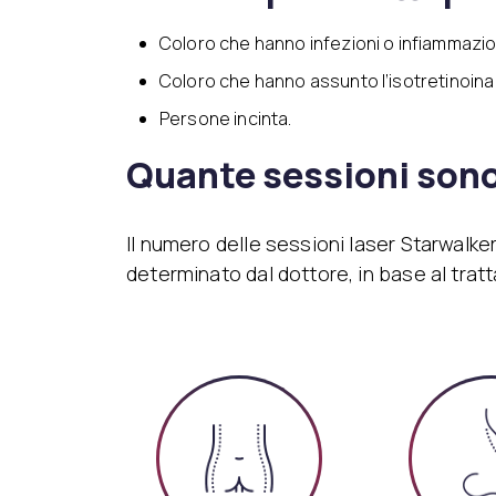
Coloro che hanno infezioni o infiammazioni
Coloro che hanno assunto l’isotretinoina n
Persone incinta.
Quante sessioni son
Il numero delle sessioni laser Starwalke
determinato dal dottore, in base al trat