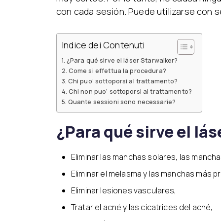
con cada sesión. Puede utilizarse con s
Indice dei Contenuti
¿Para qué sirve el láser Starwalker?
Come si effettua la procedura?
Chi puo’ sottoporsi al trattamento?
Chi non puo’ sottoporsi al trattamento?
Quante sessioni sono necessarie?
¿Para qué sirve el lá
Eliminar las manchas solares, las mancha
Eliminar el melasma y las manchas más pr
Eliminar lesiones vasculares,
Tratar el acné y las cicatrices del acné,