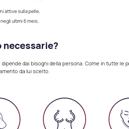
 attive sulla pelle,
egli ultimi 6 mesi,
o necessarie?
r dipende dai bisogni della persona. Come in tutte le p
tamento da lui scelto.