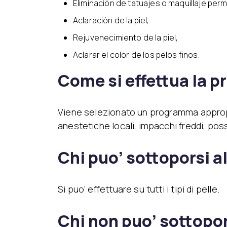
Eliminación de tatuajes o maquillaje per
Aclaración de la piel,
Rejuvenecimiento de la piel,
Aclarar el color de los pelos finos.
Come si effettua la 
Viene selezionato un programma appropri
anestetiche locali, impacchi freddi, pos
Chi puo’ sottoporsi a
Si puo’ effettuare su tutti i tipi di pelle.
Chi non puo’ sottopo