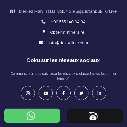
Merkez Mah. İstiklal Sok. No:9 Şişli, İstanbul/Türkiye
+90 555 140 04 04
Obtenir l'itinéraire
info@dokuclinic.com
Doku sur les réseaux sociaux
Commencez à nous suivre sur les réseaux sociaux et soyez le premier
informé.
Institutionnel