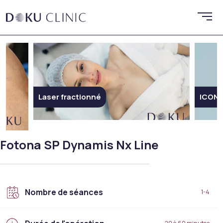
Laser fractionné
ICON 
Fotona SP Dynamis Nx Line
Nombre de séances
1-4