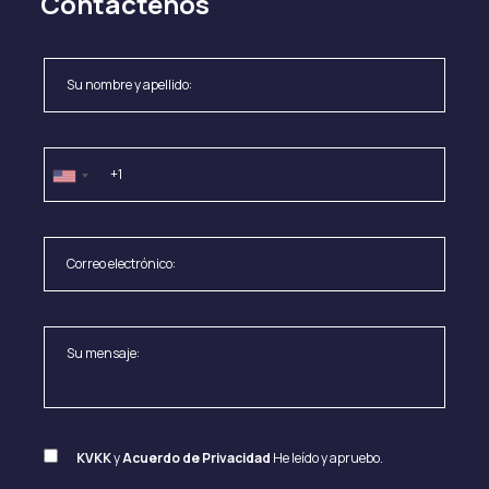
Contáctenos
KVKK
y
Acuerdo de Privacidad
He leído y apruebo.