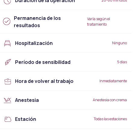
Duración de la operación
20-60 minutos
Permanencia de los
Varía según el
tratamiento
resultados
Hospitalización
Ninguno
Período de sensibilidad
5 días
Hora de volver al trabajo
Inmediatamente
Anestesia
Anestesia con crema
Estación
Todas las estaciones