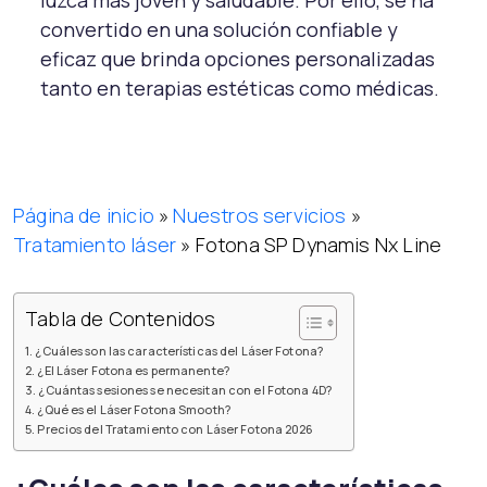
luzca más joven y saludable. Por ello, se ha
convertido en una solución confiable y
eficaz que brinda opciones personalizadas
tanto en terapias estéticas como médicas.
Página de inicio
»
Nuestros servicios
»
Tratamiento láser
»
Fotona SP Dynamis Nx Line
Tabla de Contenidos
¿Cuáles son las características del Láser Fotona?
¿El Láser Fotona es permanente?
¿Cuántas sesiones se necesitan con el Fotona 4D?
¿Qué es el Láser Fotona Smooth?
Precios del Tratamiento con Láser Fotona 2026