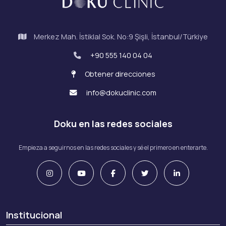
Merkez Mah. İstiklal Sok. No:9 Şişli, İstanbul/Türkiye
+90 555 140 04 04
Obtener direcciones
info@dokuclinic.com
Doku en las redes sociales
Empieza a seguirnos en las redes sociales y sé el primero en enterarte.
Institucional